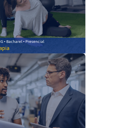
 • Bacharel • Presencial
rapia