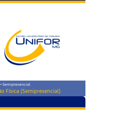
 • Semipresencial
o Física (Semipresencial)