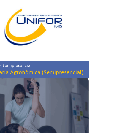
 • Semipresencial
ria Agronômica (Semipresencial)