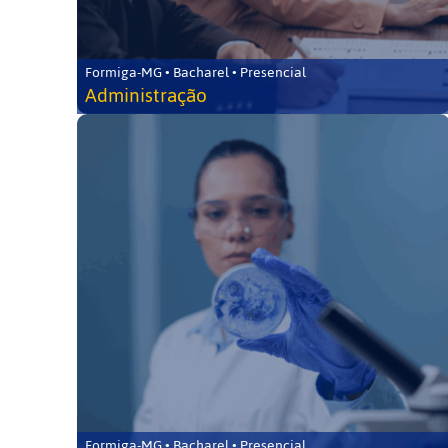
Formiga-MG • Bacharel • Presencial
Administração
Formiga-MG • Bacharel • Presencial