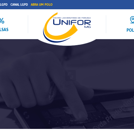
 LGPD
CANAL LGPD
ABRA UM POLO
LSAS
PO