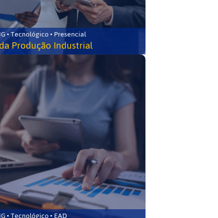
G • Tecnológico • Presencial
da Produção Industrial
G • Tecnológico • EAD