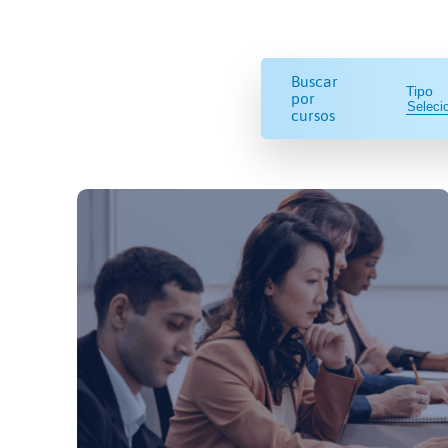
Buscar
Tipo
por
cursos