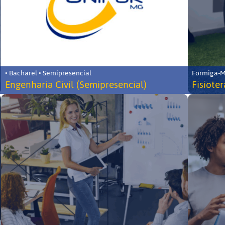
• Bacharel • Semipresencial
Formiga-MG
Engenharia Civil (Semipresencial)
Fisiote