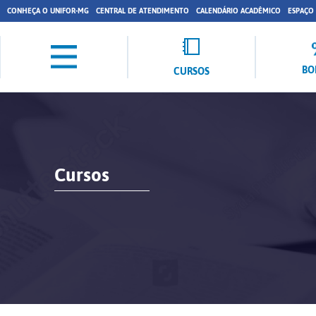
CONHEÇA O UNIFOR-MG
CENTRAL DE ATENDIMENTO
CALENDÁRIO ACADÊMICO
ESPAÇO
BO
CURSOS
Cursos