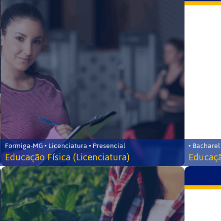
Formiga-MG • Licenciatura • Presencial
• Bacharel
Educação Física (Licenciatura)
Educaçã