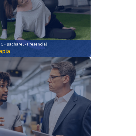
 • Bacharel • Presencial
rapia