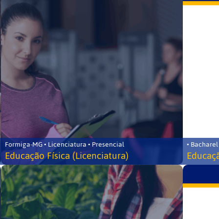
Formiga-MG • Licenciatura • Presencial
• Bacharel
Educação Física (Licenciatura)
Educaçã