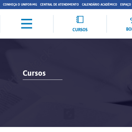
CONHEÇA O UNIFOR-MG
CENTRAL DE ATENDIMENTO
CALENDÁRIO ACADÊMICO
ESPAÇO
BO
CURSOS
Cursos