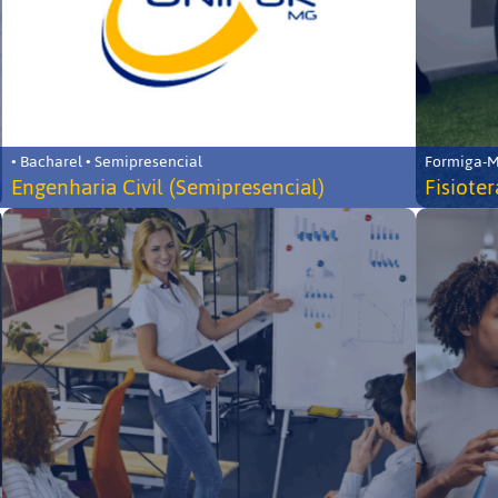
• Bacharel • Semipresencial
Formiga-MG
Engenharia Civil (Semipresencial)
Fisiote