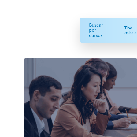
Buscar
Tipo
por
cursos