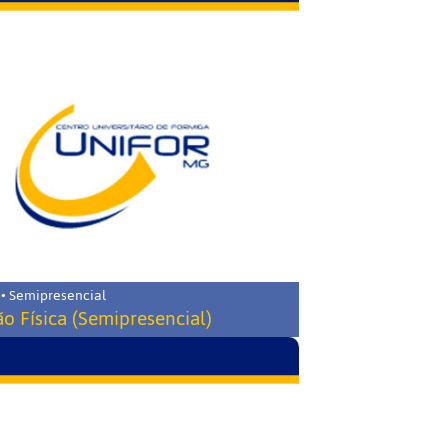
 • Semipresencial
o Física (Semipresencial)