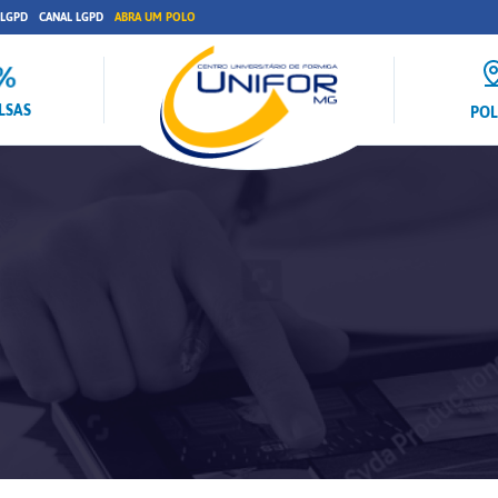
 LGPD
CANAL LGPD
ABRA UM POLO
LSAS
PO