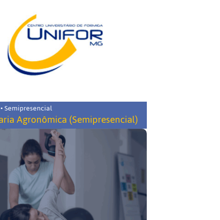
 • Semipresencial
ria Agronômica (Semipresencial)