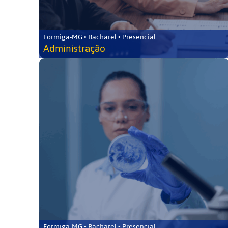
Formiga-MG • Bacharel • Presencial
Administração
Formiga-MG • Bacharel • Presencial