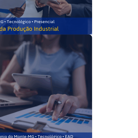
G • Tecnológico • Presencial
da Produção Industrial
ônio do Monte-MG • Tecnológico • EAD