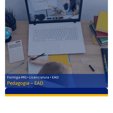
Formiga-MG • Licenciatura • EAD
Pedagogia – EAD