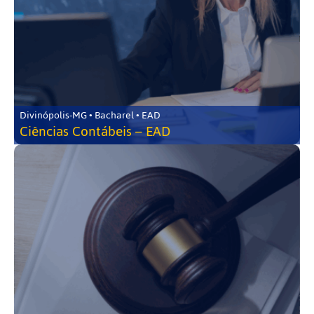
Divinópolis-MG • Bacharel • EAD
Ciências Contábeis – EAD