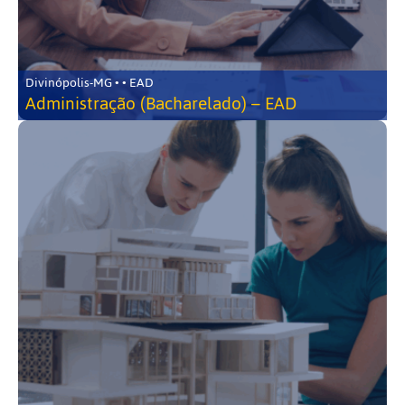
Divinópolis-MG • • EAD
Administração (Bacharelado) – EAD