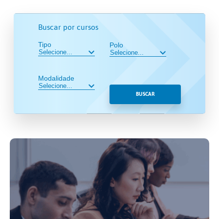
Buscar por cursos
Tipo
Polo
Modalidade
BUSCAR