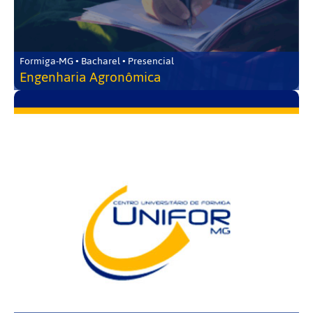
Formiga-MG • Bacharel • Presencial
Engenharia Agronômica