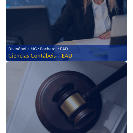
Divinópolis-MG • Bacharel • EAD
Ciências Contábeis – EAD