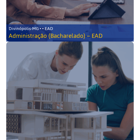
Divinópolis-MG • • EAD
Administração (Bacharelado) – EAD