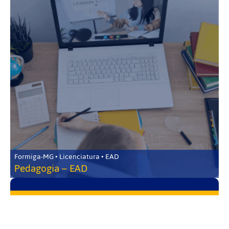
Formiga-MG • Licenciatura • EAD
Pedagogia – EAD