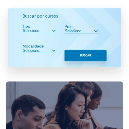
Buscar por cursos
Tipo
Polo
Modalidade
BUSCAR