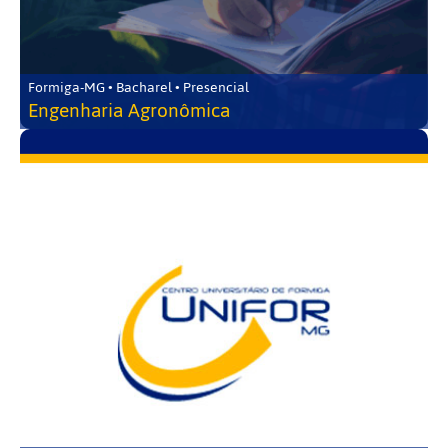
Formiga-MG • Bacharel • Presencial
Engenharia Agronômica