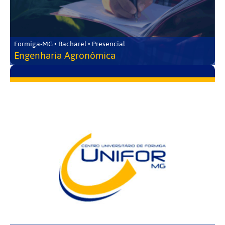
Formiga-MG • Bacharel • Presencial
Engenharia Agronômica