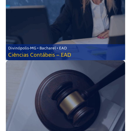
Divinópolis-MG • Bacharel • EAD
Ciências Contábeis – EAD