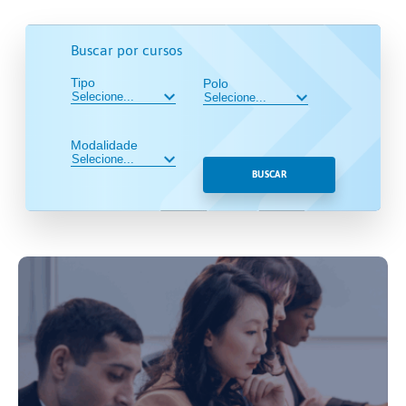
Buscar por cursos
Tipo
Polo
Modalidade
BUSCAR