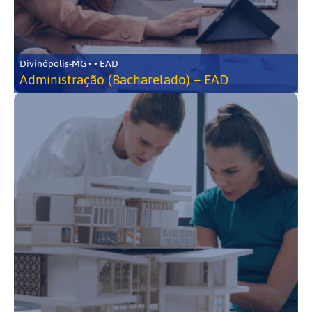
Divinópolis-MG • • EAD
Administração (Bacharelado) – EAD