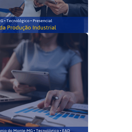
G • Tecnológico • Presencial
da Produção Industrial
ônio do Monte-MG • Tecnológico • EAD