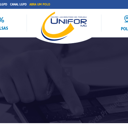
 LGPD
CANAL LGPD
ABRA UM POLO
LSAS
PO