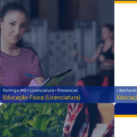
Formiga-MG • Licenciatura • Presencial
• Bacharel
Educação Física (Licenciatura)
Educaçã