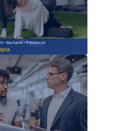
 • Bacharel • Presencial
rapia