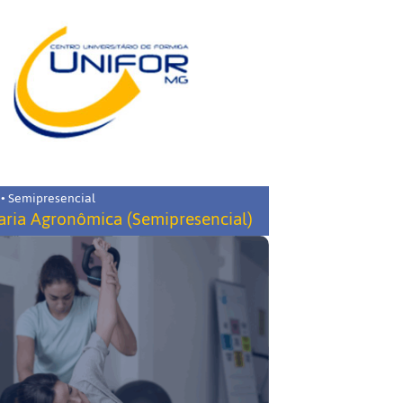
 • Semipresencial
ria Agronômica (Semipresencial)