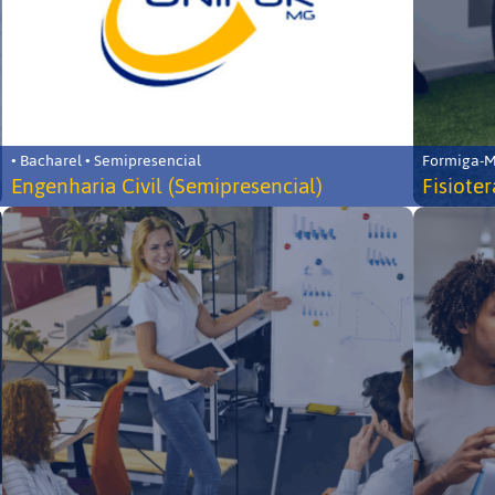
• Bacharel • Semipresencial
Formiga-MG
Engenharia Civil (Semipresencial)
Fisiote