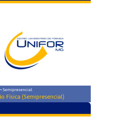
 • Semipresencial
o Física (Semipresencial)