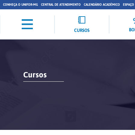
CONHEÇA O UNIFOR-MG
CENTRAL DE ATENDIMENTO
CALENDÁRIO ACADÊMICO
ESPAÇO
BO
CURSOS
Cursos