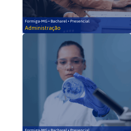
Formiga-MG • Bacharel • Presencial
Administração
Formiga-MG • Bacharel • Presencial