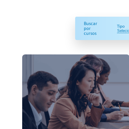
Buscar
Tipo
por
cursos