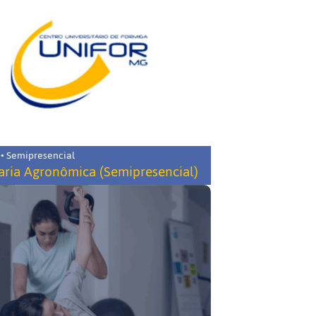
 • Semipresencial
ria Agronômica (Semipresencial)