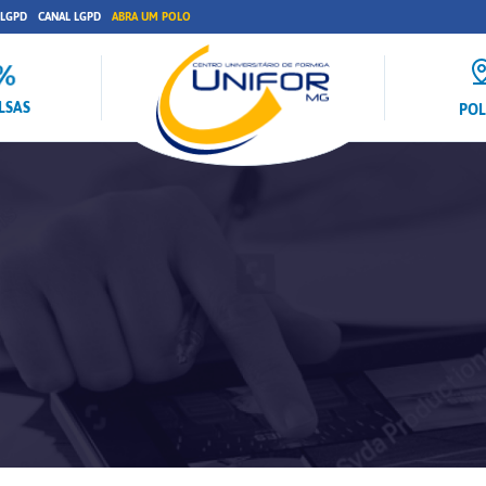
 LGPD
CANAL LGPD
ABRA UM POLO
LSAS
PO