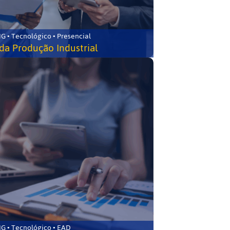
G • Tecnológico • Presencial
da Produção Industrial
G • Tecnológico • EAD