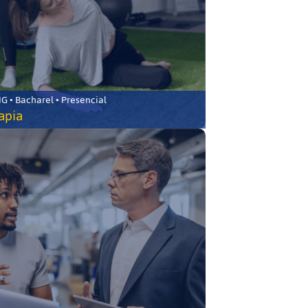
 • Bacharel • Presencial
rapia