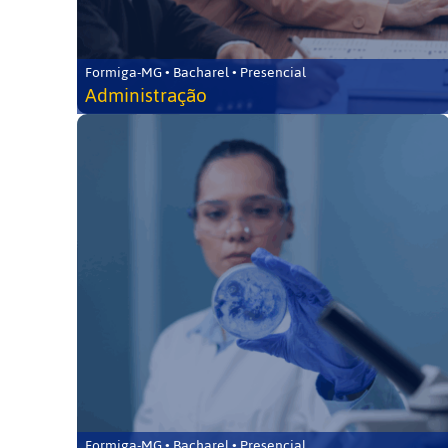
Formiga-MG • Bacharel • Presencial
Administração
Formiga-MG • Bacharel • Presencial