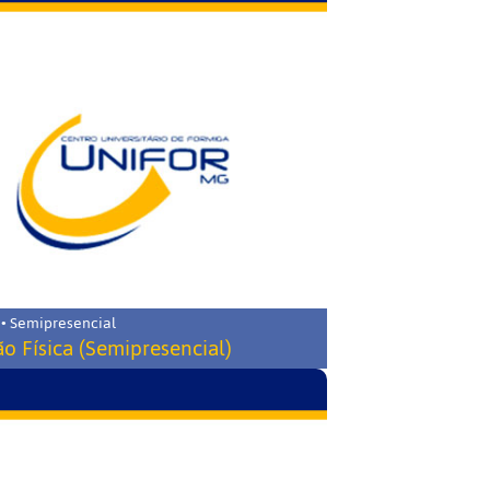
 • Semipresencial
o Física (Semipresencial)