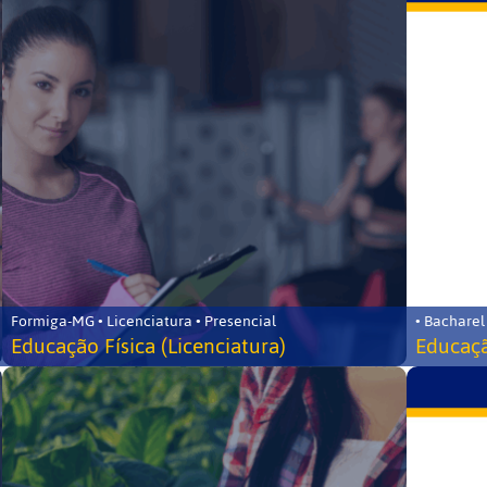
Formiga-MG • Licenciatura • Presencial
• Bacharel
Educação Física (Licenciatura)
Educaçã