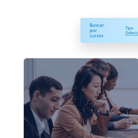
Buscar
Tipo
por
cursos