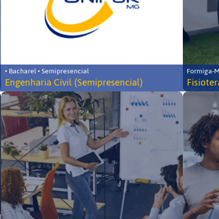
• Bacharel • Semipresencial
Formiga-MG
Engenharia Civil (Semipresencial)
Fisiote