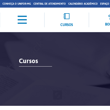
CONHEÇA O UNIFOR-MG
CENTRAL DE ATENDIMENTO
CALENDÁRIO ACADÊMICO
ESPAÇO
BO
CURSOS
Cursos