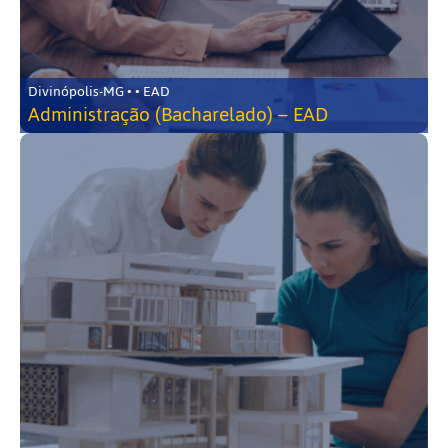
Divinópolis-MG • • EAD
Administração (Bacharelado) – EAD