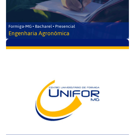
Formiga-MG • Bacharel • Presencial
Engenharia Agronômica