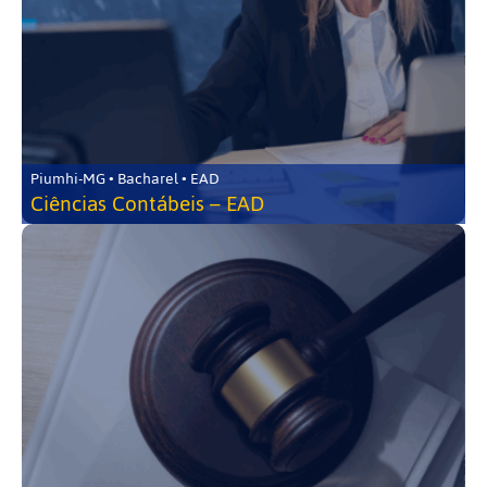
Piumhi-MG • Bacharel • EAD
Ciências Contábeis – EAD