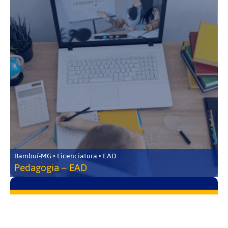
Bambuí-MG • Licenciatura • EAD
Pedagogia – EAD