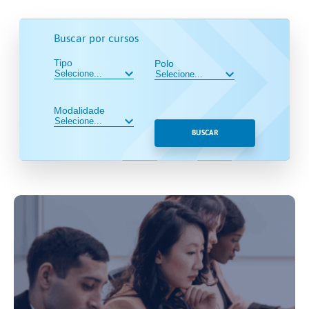
Buscar por cursos
Tipo
Polo
Modalidade
BUSCAR