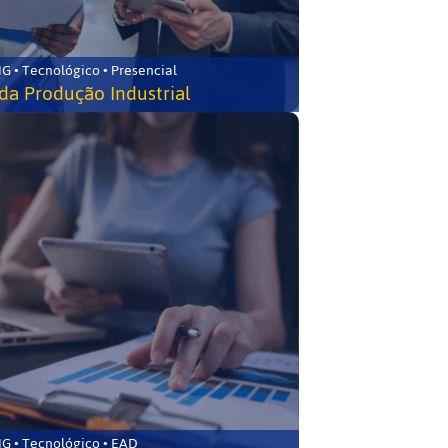
G • Tecnológico • Presencial
da Produção Industrial
G • Tecnológico • EAD