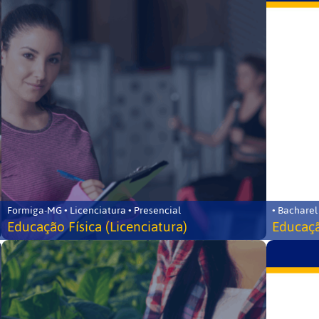
Formiga-MG • Licenciatura • Presencial
• Bacharel
Educação Física (Licenciatura)
Educaçã