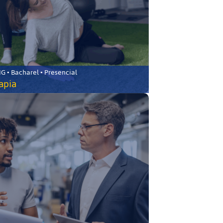
 • Bacharel • Presencial
rapia