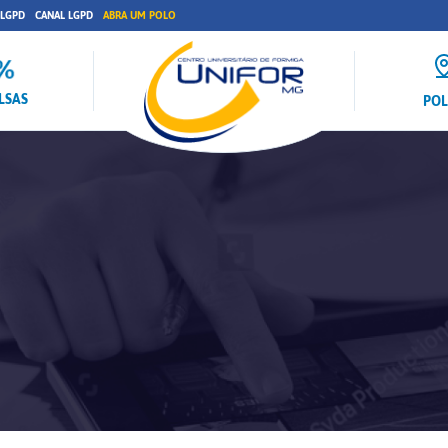
 LGPD
CANAL LGPD
ABRA UM POLO
LSAS
PO