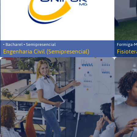
• Bacharel • Semipresencial
Formiga-MG
Engenharia Civil (Semipresencial)
Fisiote