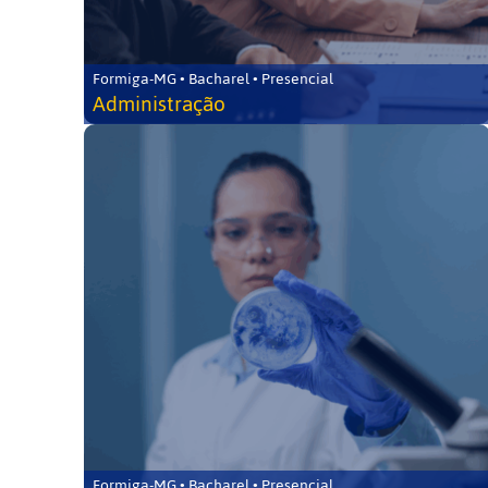
Formiga-MG • Bacharel • Presencial
Administração
Formiga-MG • Bacharel • Presencial