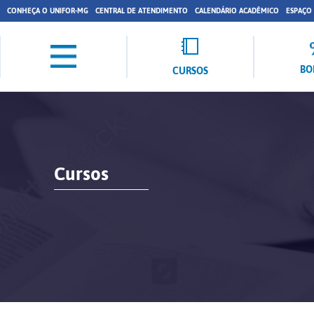
CONHEÇA O UNIFOR-MG
CENTRAL DE ATENDIMENTO
CALENDÁRIO ACADÊMICO
ESPAÇO
BO
CURSOS
Cursos