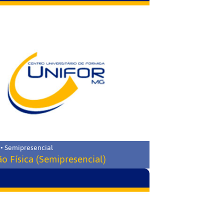
 • Semipresencial
o Física (Semipresencial)