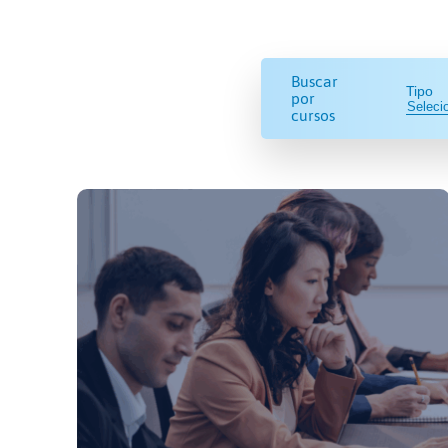
Buscar
Tipo
por
cursos