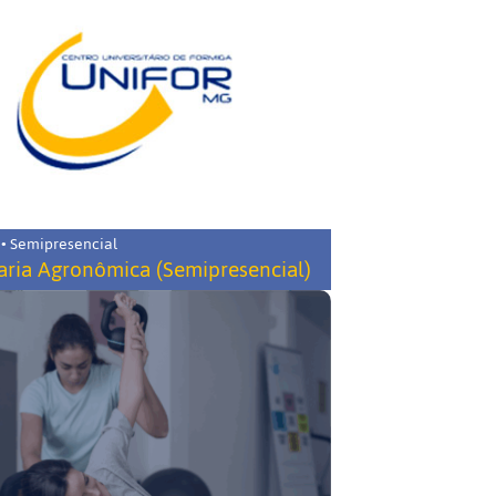
 • Semipresencial
ria Agronômica (Semipresencial)