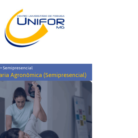
 • Semipresencial
ria Agronômica (Semipresencial)