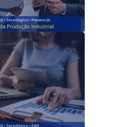
G • Tecnológico • Presencial
da Produção Industrial
G • Tecnológico • EAD