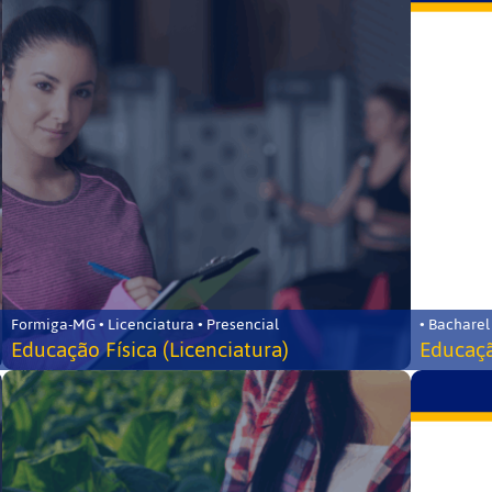
Formiga-MG • Licenciatura • Presencial
• Bacharel
Educação Física (Licenciatura)
Educaçã