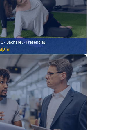
 • Bacharel • Presencial
rapia