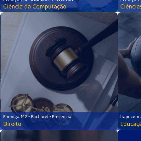
Ciência da Computação
Ciência
Formiga-MG • Bacharel • Presencial
Itapeceric
Direito
Educaçã