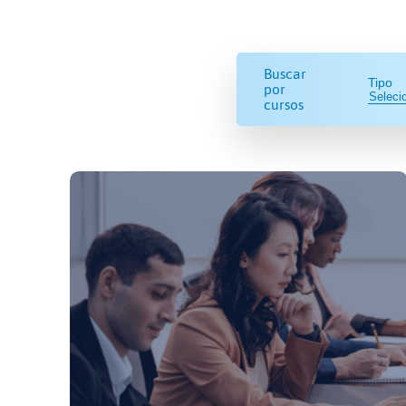
Buscar
Tipo
por
cursos