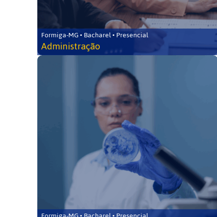
Formiga-MG • Bacharel • Presencial
Administração
Formiga-MG • Bacharel • Presencial