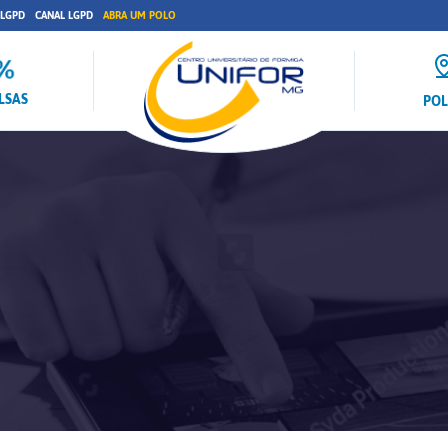
 LGPD
CANAL LGPD
ABRA UM POLO
LSAS
PO