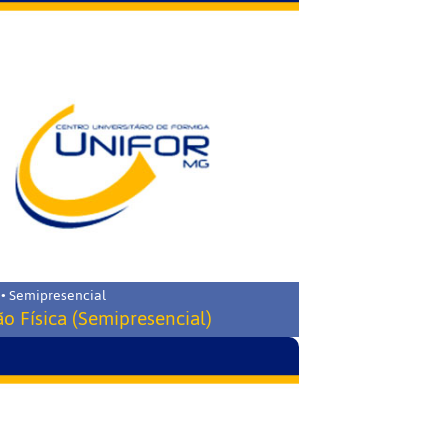
 • Semipresencial
o Física (Semipresencial)