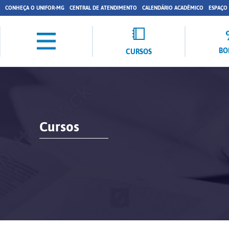
CONHEÇA O UNIFOR-MG
CENTRAL DE ATENDIMENTO
CALENDÁRIO ACADÊMICO
ESPAÇO
BO
CURSOS
Cursos