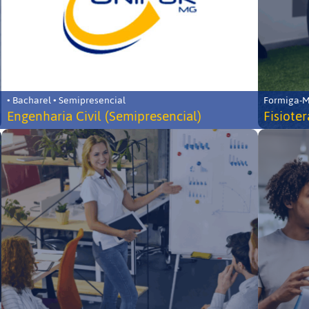
• Bacharel • Semipresencial
Formiga-MG
Engenharia Civil (Semipresencial)
Fisiote