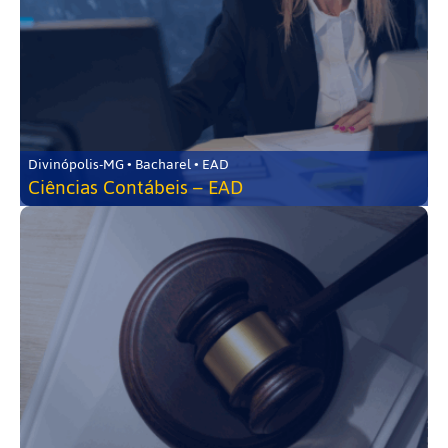
Divinópolis-MG • Bacharel • EAD
Ciências Contábeis – EAD