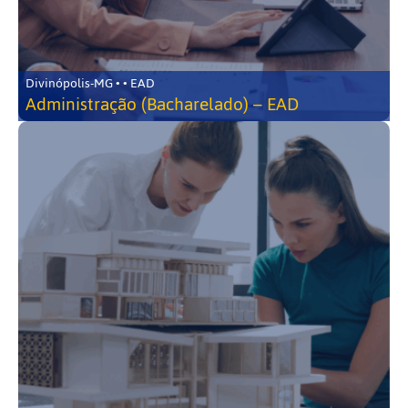
Divinópolis-MG • • EAD
Administração (Bacharelado) – EAD