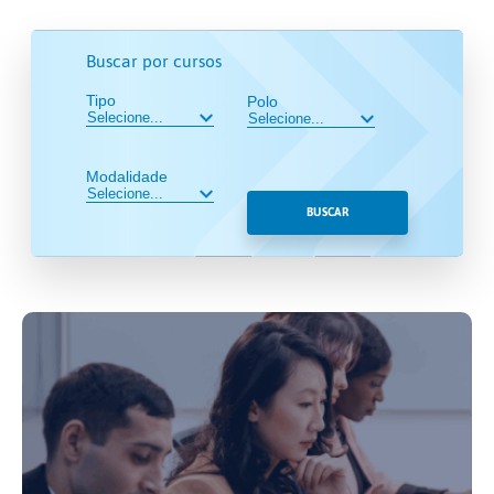
Buscar por cursos
Tipo
Polo
Modalidade
BUSCAR