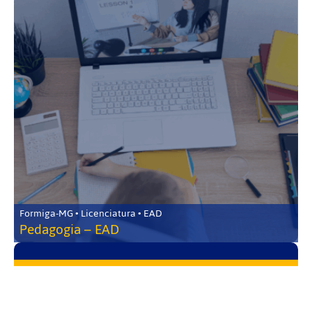
Formiga-MG • Licenciatura • EAD
Pedagogia – EAD