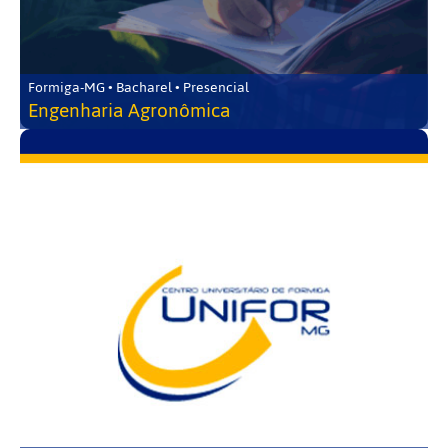
Formiga-MG • Bacharel • Presencial
Engenharia Agronômica