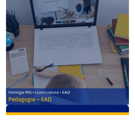
Formiga-MG • Licenciatura • EAD
Pedagogia – EAD