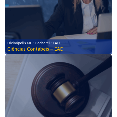
Divinópolis-MG • Bacharel • EAD
Ciências Contábeis – EAD