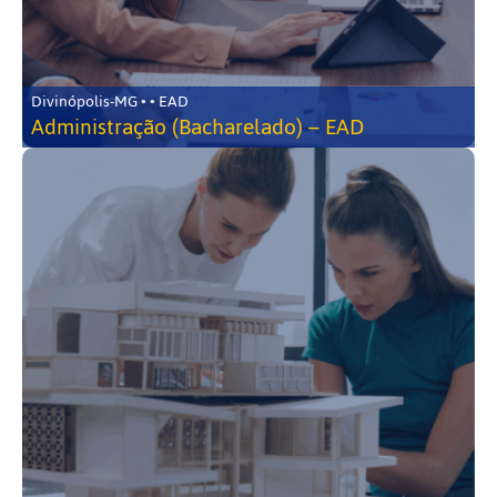
Divinópolis-MG • • EAD
Administração (Bacharelado) – EAD