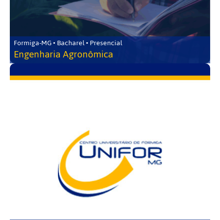
Formiga-MG • Bacharel • Presencial
Engenharia Agronômica