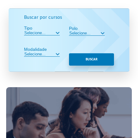
Buscar por cursos
Tipo
Polo
Modalidade
BUSCAR