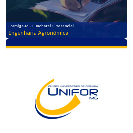
Formiga-MG • Bacharel • Presencial
Engenharia Agronômica