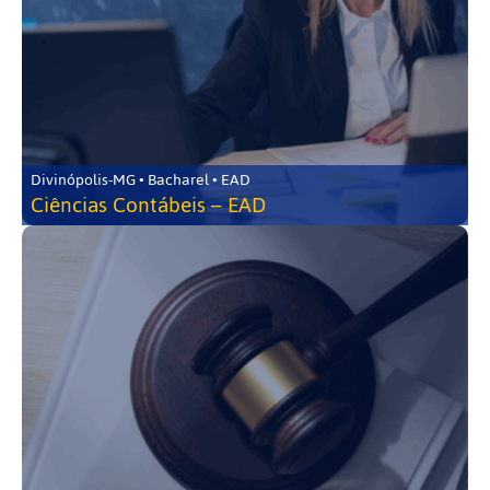
Divinópolis-MG • Bacharel • EAD
Ciências Contábeis – EAD