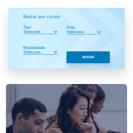
Buscar por cursos
Tipo
Polo
Modalidade
BUSCAR