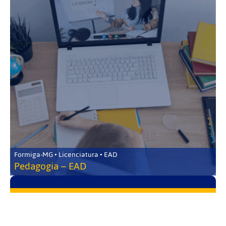
Formiga-MG • Licenciatura • EAD
Pedagogia – EAD