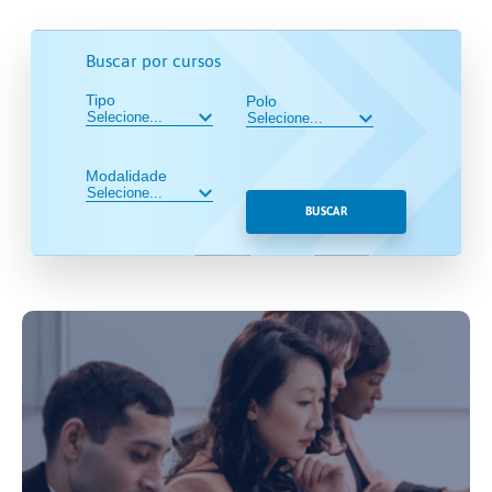
Buscar por cursos
Tipo
Polo
Modalidade
BUSCAR