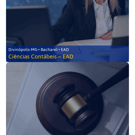
Divinópolis-MG • Bacharel • EAD
Ciências Contábeis – EAD