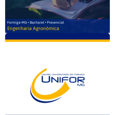
Formiga-MG • Bacharel • Presencial
Engenharia Agronômica