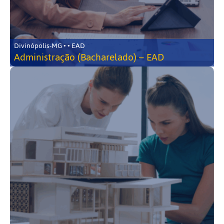
Divinópolis-MG • • EAD
Administração (Bacharelado) – EAD