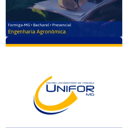
Formiga-MG • Bacharel • Presencial
Engenharia Agronômica