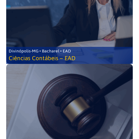
Divinópolis-MG • Bacharel • EAD
Ciências Contábeis – EAD