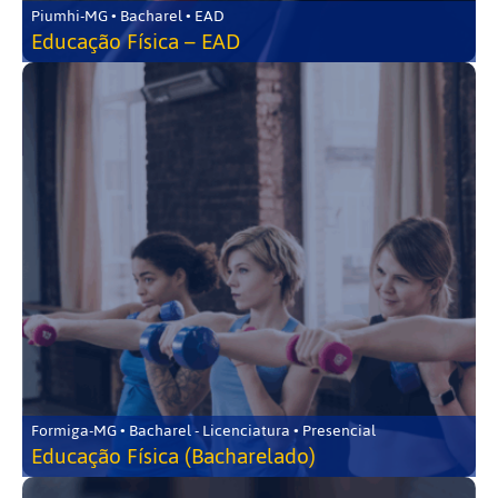
Piumhi-MG • Bacharel • EAD
Educação Física – EAD
Formiga-MG • Bacharel - Licenciatura • Presencial
Educação Física (Bacharelado)