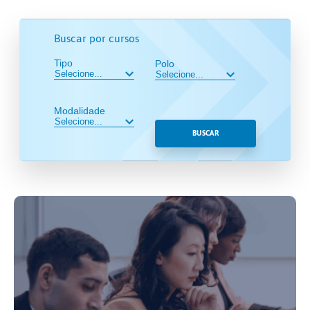
Buscar por cursos
Tipo
Polo
Modalidade
BUSCAR