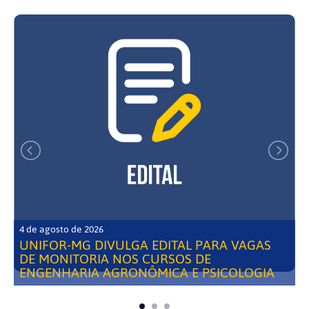
4 de agosto de 2026
UNIFOR-MG DIVULGA EDITAL PARA VAGAS
DE MONITORIA NOS CURSOS DE
ENGENHARIA AGRONÔMICA E PSICOLOGIA