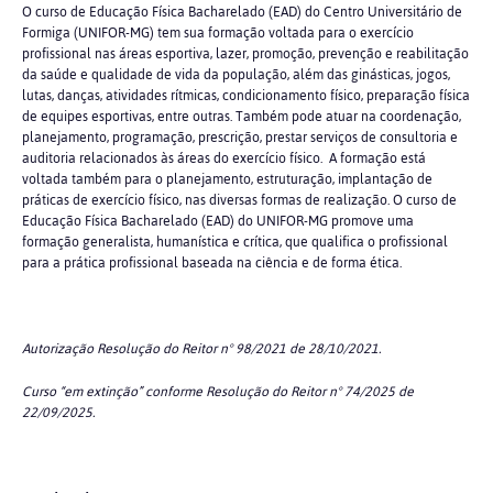
O curso de Educação Física Bacharelado (EAD) do Centro Universitário de
Formiga (UNIFOR-MG) tem sua formação voltada para o exercício
profissional nas áreas esportiva, lazer, promoção, prevenção e reabilitação
da saúde e qualidade de vida da população, além das ginásticas, jogos,
lutas, danças, atividades rítmicas, condicionamento físico, preparação física
de equipes esportivas, entre outras. Também pode atuar na coordenação,
planejamento, programação, prescrição, prestar serviços de consultoria e
auditoria relacionados às áreas do exercício físico. A formação está
voltada também para o planejamento, estruturação, implantação de
práticas de exercício físico, nas diversas formas de realização. O curso de
Educação Física Bacharelado (EAD) do UNIFOR-MG promove uma
formação generalista, humanística e crítica, que qualifica o profissional
para a prática profissional baseada na ciência e de forma ética.
Autorização Resolução do Reitor n° 98/2021 de 28/10/2021.
Curso “em extinção” conforme Resolução do Reitor n° 74/2025 de
22/09/2025.