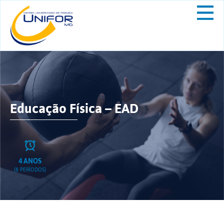
Educação Física – EAD
4 ANOS
(8 PERÍODOS)