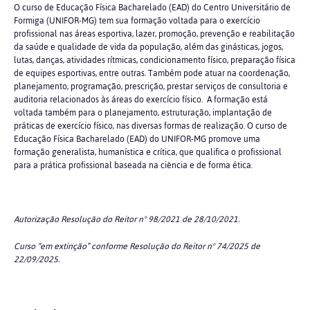
O curso de Educação Física Bacharelado (EAD) do Centro Universitário de
Formiga (UNIFOR-MG) tem sua formação voltada para o exercício
profissional nas áreas esportiva, lazer, promoção, prevenção e reabilitação
da saúde e qualidade de vida da população, além das ginásticas, jogos,
lutas, danças, atividades rítmicas, condicionamento físico, preparação física
de equipes esportivas, entre outras. Também pode atuar na coordenação,
planejamento, programação, prescrição, prestar serviços de consultoria e
auditoria relacionados às áreas do exercício físico. A formação está
voltada também para o planejamento, estruturação, implantação de
práticas de exercício físico, nas diversas formas de realização. O curso de
Educação Física Bacharelado (EAD) do UNIFOR-MG promove uma
formação generalista, humanística e crítica, que qualifica o profissional
para a prática profissional baseada na ciência e de forma ética.
Autorização Resolução do Reitor n° 98/2021 de 28/10/2021.
Curso “em extinção” conforme Resolução do Reitor n° 74/2025 de
22/09/2025.