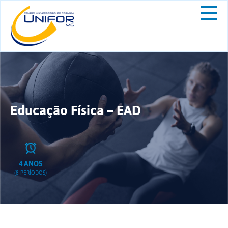
Educação Física – EAD
4 ANOS
(8 PERÍODOS)