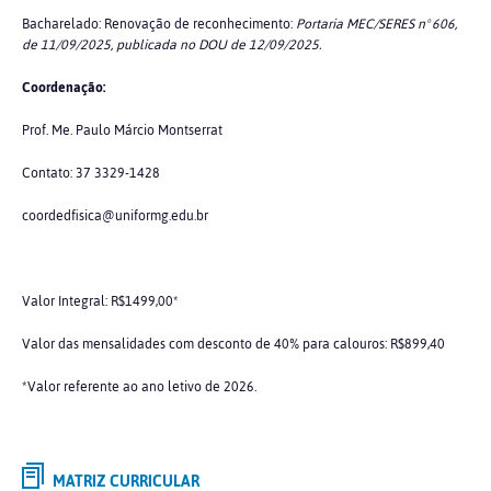
Bacharelado: Renovação de reconhecimento:
Portaria MEC/SERES nº 606,
de 11/09/2025,
publicada no DOU de 12/09/2025.
Coordenação:
Prof. Me. Paulo Márcio Montserrat
Contato: 37 3329-1428
coordedfisica@uniformg.edu.br
Valor Integral: R$1499,00*
Valor das mensalidades com desconto de 40% para calouros: R$899,40
*Valor referente ao ano letivo de 2026.
MATRIZ CURRICULAR