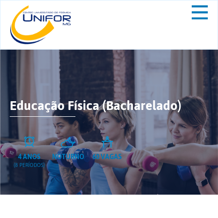
Educação Física (Bacharelado)
4 ANOS
NOTURNO
60 VAGAS
(8 PERÍODOS)