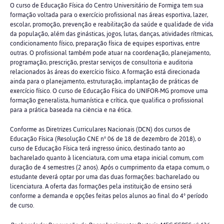
O curso de Educação Física do Centro Universitário de Formiga tem sua
formação voltada para o exercício profissional nas áreas esportiva, lazer,
escolar, promoção, prevenção e reabilitação da saúde e qualidade de vida
da população, além das ginásticas, jogos, lutas, danças, atividades rítmicas,
condicionamento físico, preparação física de equipes esportivas, entre
outras. O profissional também pode atuar na coordenação, planejamento,
programação, prescrição, prestar serviços de consultoria e auditoria
relacionados às áreas do exercício físico. A formação está direcionada
ainda para o planejamento, estruturação, implantação de práticas de
exercício físico. O curso de Educação Física do UNIFOR-MG promove uma
formação generalista, humanística e crítica, que qualifica o profissional
para a prática baseada na ciência e na ética.
Conforme as Diretrizes Curriculares Nacionais (DCN) dos cursos de
Educação Física (Resolução CNE nº 06 de 18 de dezembro de 2018), o
curso de Educação Física terá ingresso único, destinado tanto ao
bacharelado quanto à licenciatura, com uma etapa inicial comum, com
duração de 4 semestres (2 anos). Após o cumprimento da etapa comum, o
estudante deverá optar por uma das duas formações: bacharelado ou
licenciatura. A oferta das formações pela instituição de ensino será
conforme a demanda e opções feitas pelos alunos ao final do 4º período
de curso.