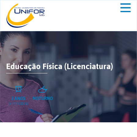
Educação Física (Licenciatura)
2 ANOS
NOTURNO
(4 PERÍODOS)