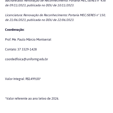
Bacharelado: Renovação de Reconhecimento: Portaria MEC/SERES n° 436
de 09/11/2023, publicada no DOU de 10/11/2023.
Licenciatura: Renovação de Reconhecimento: Portaria MEC/SERES n° 150,
de 21/06/2023, publicada no DOU de 22/06/2023.
Coordenação:
Prof. Me. Paulo Márcio Montserrat
Contato: 37 3329-1428
coordedfisica@uniformg.edu.br
Valor Integral: R$1499,00*
*Valor referente ao ano letivo de 2026.