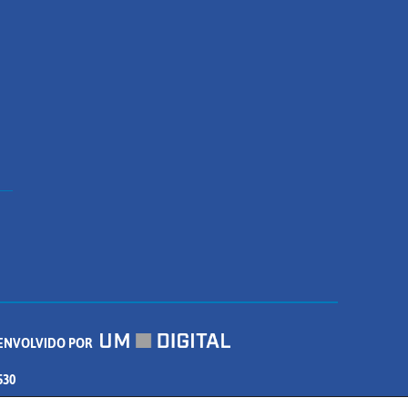
ENVOLVIDO POR
530