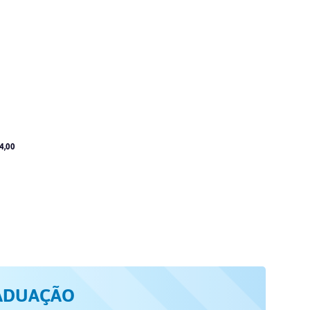
4,00
ADUAÇÃO