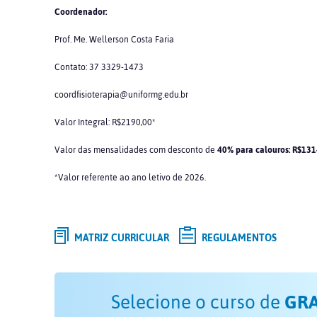
Coordenador:
Prof. Me. Wellerson Costa Faria
Contato: 37 3329-1473
coordfisioterapia@uniformg.edu.br
Valor Integral: R$2190,00*
Valor das mensalidades com desconto de
40% para calouros: R$131
*Valor referente ao ano letivo de 2026.
MATRIZ CURRICULAR
REGULAMENTOS
Selecione o curso de
GR