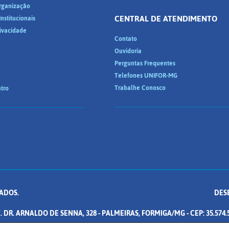
Organização
CENTRAL DE ATENDIMENTO
nstitucionais
rivacidade
Contato
Ouvidoria
Perguntas Frequentes
Telefones UNIFOR-MG
Trabalhe Conosco
tro
ADOS.
DES
. DR. ARNALDO DE SENNA, 328 - PALMEIRAS, FORMIGA/MG - CEP: 35.574.