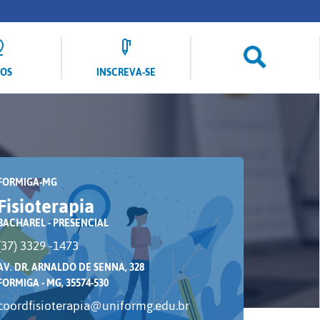
LOS
INSCREVA-SE
FORMIGA-MG
Fisioterapia
BACHAREL - PRESENCIAL
(37) 3329 -1473
AV. DR. ARNALDO DE SENNA, 328
FORMIGA - MG, 35574-530
coordfisioterapia@uniformg.edu.br