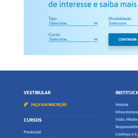
de interesse e saiba mais
Tipo
Modalidade
Curso
CONTINUAR
VESTIBULAR
INSTITUC
FAÇA SUA INSCRIÇÃO
História
Infraestrutur
CURSOS
Visão, Missão
Responsabili
Presencial
Conheça o C