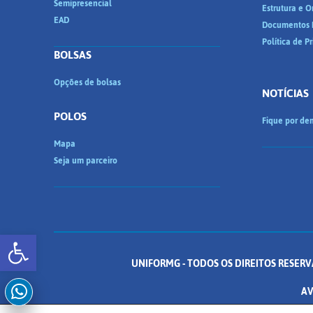
Semipresencial
Estrutura e 
EAD
Documentos I
Política de P
BOLSAS
Opções de bolsas
NOTÍCIAS
POLOS
Fique por den
Mapa
Seja um parceiro
Abrir a barra de ferramentas
UNIFORMG - TODOS OS DIREITOS RESERV
AV