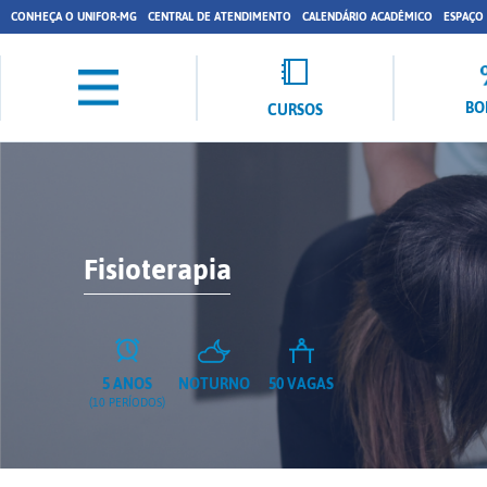
CONHEÇA O UNIFOR-MG
CENTRAL DE ATENDIMENTO
CALENDÁRIO ACADÊMICO
ESPAÇO
BO
CURSOS
Fisioterapia
5 ANOS
NOTURNO
50 VAGAS
(10 PERÍODOS)