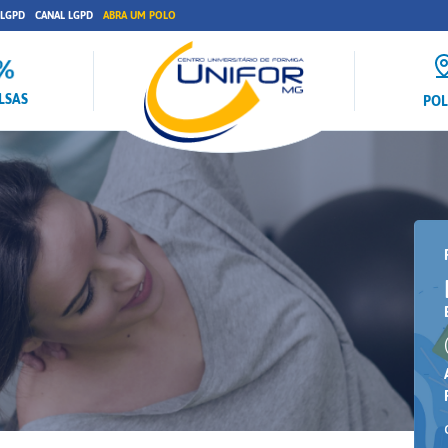
 LGPD
CANAL LGPD
ABRA UM POLO
LSAS
PO