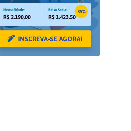
Mensalidade:
Bolsa Social:
-35%
R$ 2.190,00
R$ 1.423,50
INSCREVA-SE AGORA!