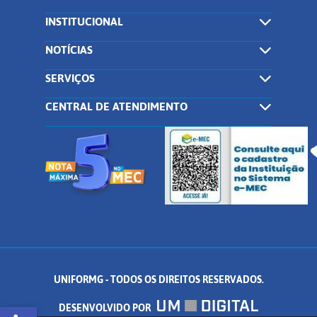
INSTITUCIONAL
NOTÍCIAS
SERVIÇOS
CENTRAL DE ATENDIMENTO
UNIFORMG - TODOS OS DIREITOS RESERVADOS.
Abrir a barra de ferramentas
DESENVOLVIDO POR