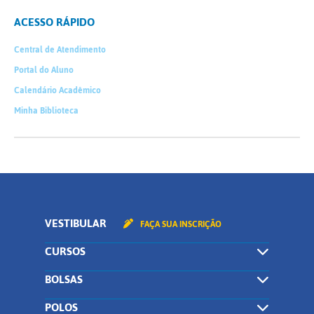
ACESSO RÁPIDO
Central de Atendimento
Portal do Aluno
Calendário Acadêmico
Minha Biblioteca
VESTIBULAR
FAÇA SUA INSCRIÇÃO
CURSOS
BOLSAS
POLOS