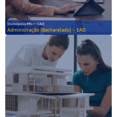
Divinópolis-MG • • EAD
Administração (Bacharelado) – EAD