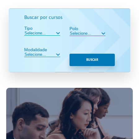
Buscar por cursos
Tipo
Polo
Modalidade
BUSCAR