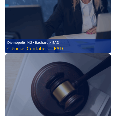
Divinópolis-MG • Bacharel • EAD
Ciências Contábeis – EAD