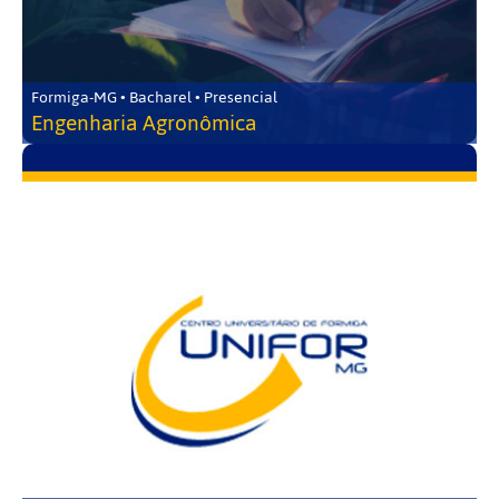
Formiga-MG • Bacharel • Presencial
Engenharia Agronômica