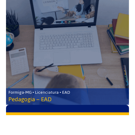
Formiga-MG • Licenciatura • EAD
Pedagogia – EAD