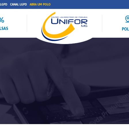
 LGPD
CANAL LGPD
ABRA UM POLO
LSAS
PO