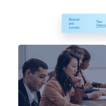
Buscar
Tipo
por
cursos