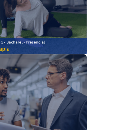
 • Bacharel • Presencial
rapia