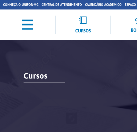
CONHEÇA O UNIFOR-MG
CENTRAL DE ATENDIMENTO
CALENDÁRIO ACADÊMICO
ESPAÇO
BO
CURSOS
Cursos