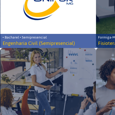
• Bacharel • Semipresencial
Formiga-MG
Engenharia Civil (Semipresencial)
Fisiote