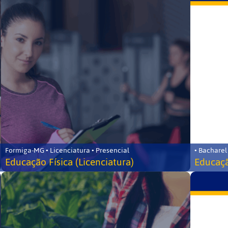
Formiga-MG • Licenciatura • Presencial
• Bacharel
Educação Física (Licenciatura)
Educaçã