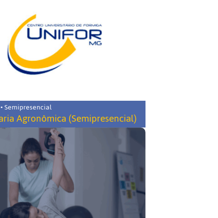
 • Semipresencial
ria Agronômica (Semipresencial)