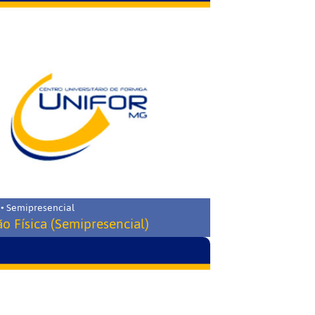
 • Semipresencial
o Física (Semipresencial)