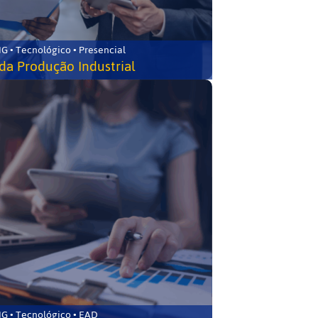
G • Tecnológico • Presencial
da Produção Industrial
G • Tecnológico • EAD