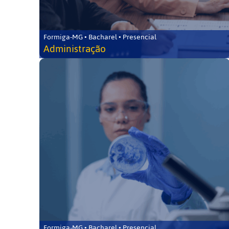
Formiga-MG • Bacharel • Presencial
Administração
Formiga-MG • Bacharel • Presencial