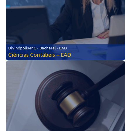
Divinópolis-MG • Bacharel • EAD
Ciências Contábeis – EAD