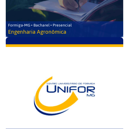
Formiga-MG • Bacharel • Presencial
Engenharia Agronômica