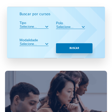
Buscar por cursos
Tipo
Polo
Modalidade
BUSCAR