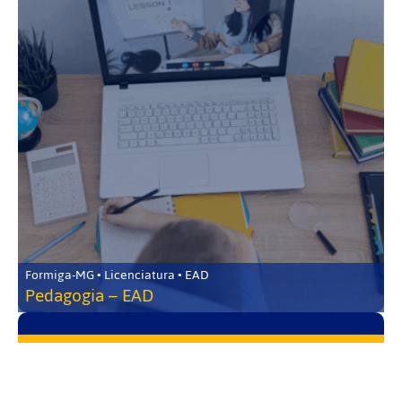
Formiga-MG • Licenciatura • EAD
Pedagogia – EAD