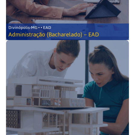
Divinópolis-MG • • EAD
Administração (Bacharelado) – EAD