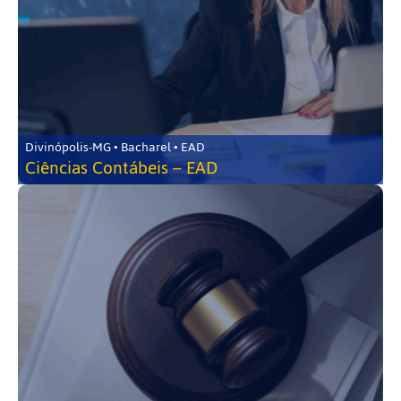
Divinópolis-MG • Bacharel • EAD
Ciências Contábeis – EAD