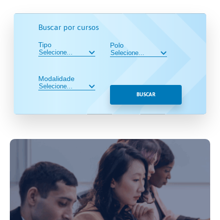
Buscar por cursos
Tipo
Polo
Modalidade
BUSCAR