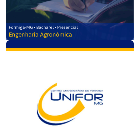
Formiga-MG • Bacharel • Presencial
Engenharia Agronômica