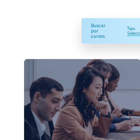
Buscar
Tipo
por
cursos