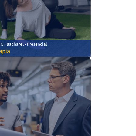
 • Bacharel • Presencial
rapia