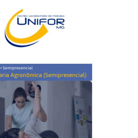
 • Semipresencial
ria Agronômica (Semipresencial)