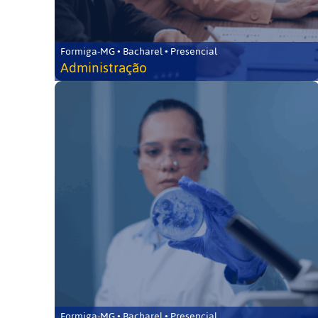
Formiga-MG • Bacharel • Presencial
Administração
Formiga-MG • Bacharel • Presencial