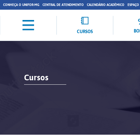
CONHEÇA O UNIFOR-MG
CENTRAL DE ATENDIMENTO
CALENDÁRIO ACADÊMICO
ESPAÇO
BO
CURSOS
Cursos