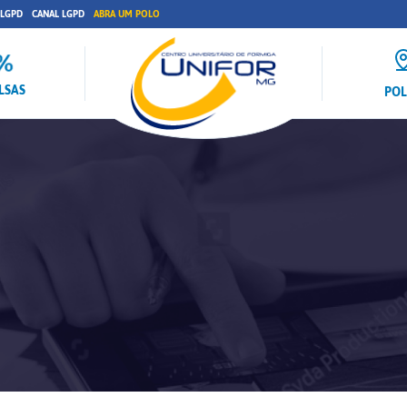
 LGPD
CANAL LGPD
ABRA UM POLO
LSAS
PO