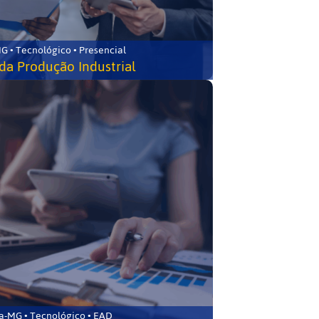
G • Tecnológico • Presencial
da Produção Industrial
ca-MG • Tecnológico • EAD