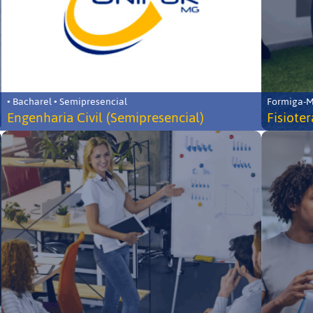
• Bacharel • Semipresencial
Formiga-MG
Engenharia Civil (Semipresencial)
Fisiote