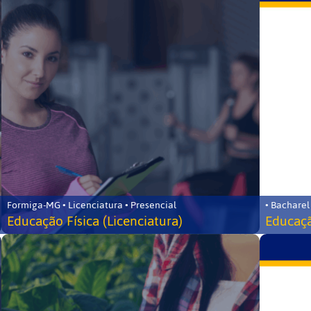
Formiga-MG • Licenciatura • Presencial
• Bacharel
Educação Física (Licenciatura)
Educaçã