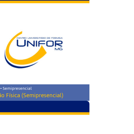
 • Semipresencial
o Física (Semipresencial)