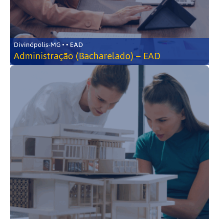
Divinópolis-MG • • EAD
Administração (Bacharelado) – EAD