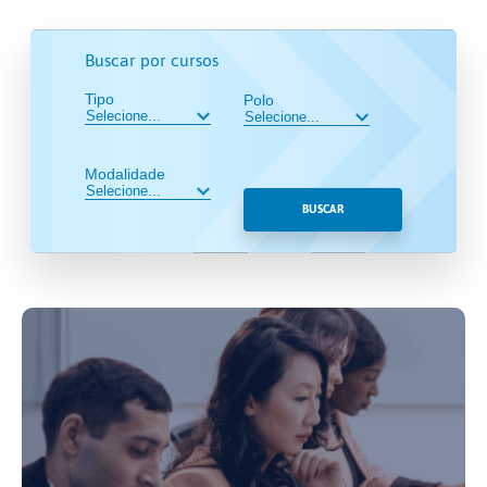
Buscar por cursos
Tipo
Polo
Modalidade
BUSCAR