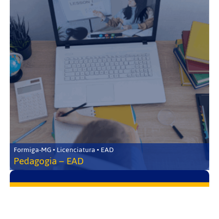
Formiga-MG • Licenciatura • EAD
Pedagogia – EAD