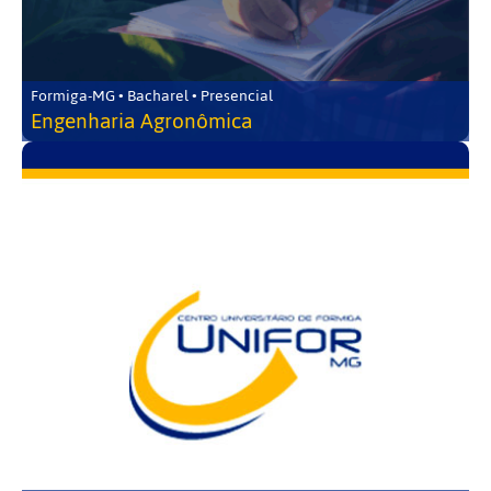
Formiga-MG • Bacharel • Presencial
Engenharia Agronômica