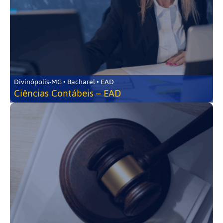
Divinópolis-MG • Bacharel • EAD
Ciências Contábeis – EAD