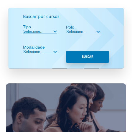
Buscar por cursos
Tipo
Polo
Modalidade
BUSCAR