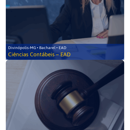
Divinópolis-MG • Bacharel • EAD
Ciências Contábeis – EAD