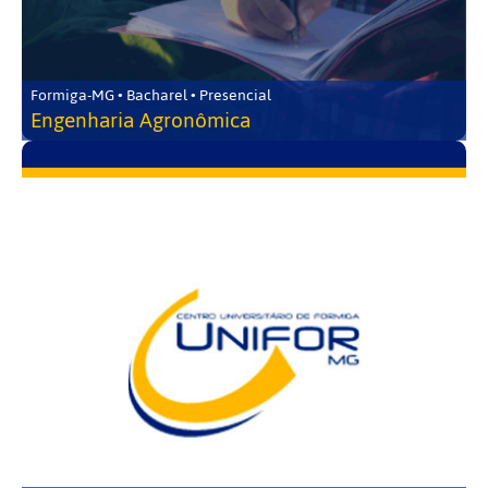
Formiga-MG • Bacharel • Presencial
Engenharia Agronômica