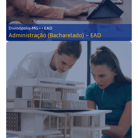
Divinópolis-MG • • EAD
Administração (Bacharelado) – EAD