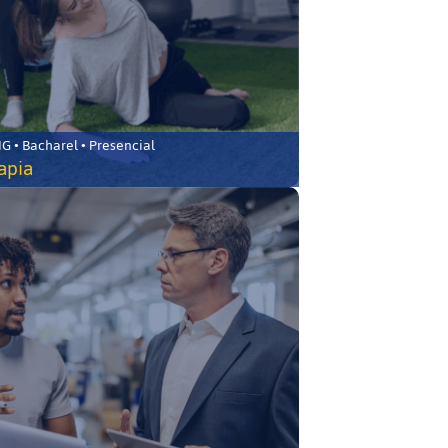
 • Bacharel • Presencial
rapia