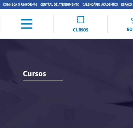
CONHEÇA O UNIFOR-MG
CENTRAL DE ATENDIMENTO
CALENDÁRIO ACADÊMICO
ESPAÇO
BO
CURSOS
Cursos