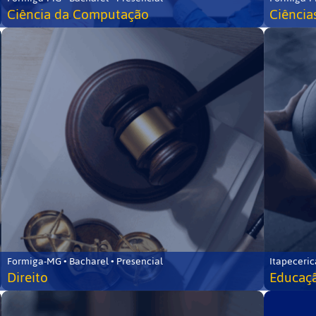
Ciência da Computação
Ciência
Formiga-MG • Bacharel • Presencial
Itapeceric
Direito
Educaçã