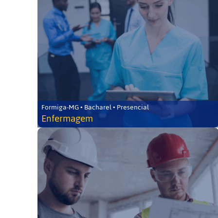
Formiga-MG • Bacharel • Presencial
Enfermagem