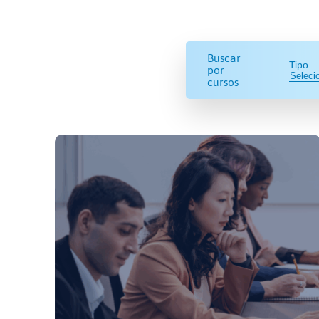
Buscar
Tipo
por
cursos