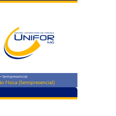
 • Semipresencial
o Física (Semipresencial)