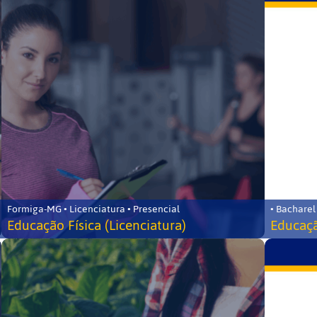
Formiga-MG • Licenciatura • Presencial
• Bacharel
Educação Física (Licenciatura)
Educaçã