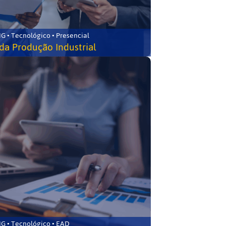
G • Tecnológico • Presencial
da Produção Industrial
G • Tecnológico • EAD