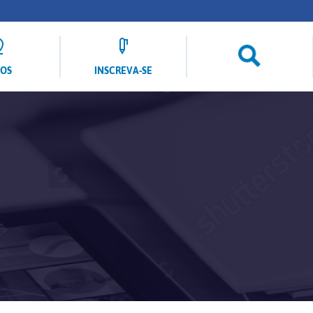
LOS
INSCREVA-SE