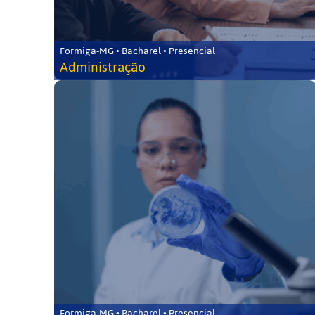
Formiga-MG • Bacharel • Presencial
Administração
Formiga-MG • Bacharel • Presencial