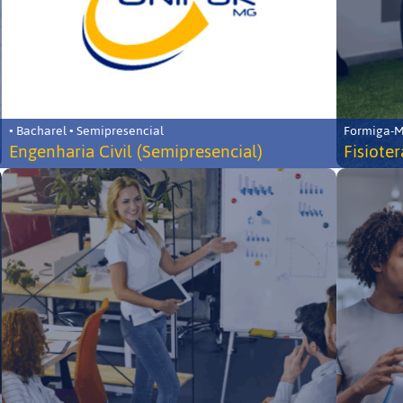
• Bacharel • Semipresencial
Formiga-MG
Engenharia Civil (Semipresencial)
Fisiote