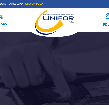
 LGPD
CANAL LGPD
ABRA UM POLO
LSAS
PO