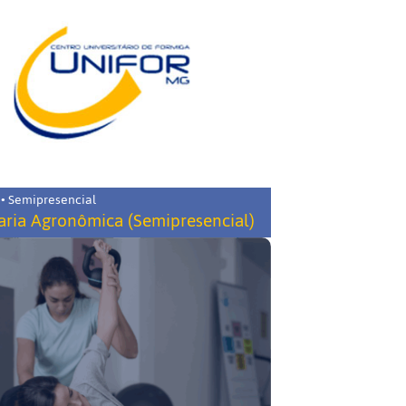
 • Semipresencial
ria Agronômica (Semipresencial)