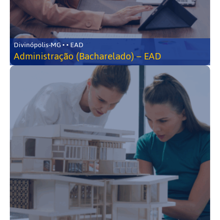
Divinópolis-MG • • EAD
Administração (Bacharelado) – EAD