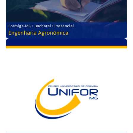
Formiga-MG • Bacharel • Presencial
Engenharia Agronômica