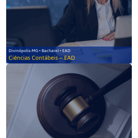
Divinópolis-MG • Bacharel • EAD
Ciências Contábeis – EAD