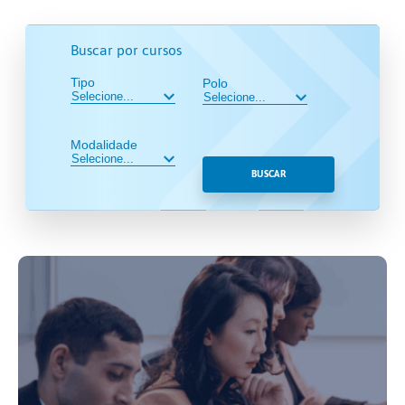
Buscar por cursos
Tipo
Polo
Modalidade
BUSCAR