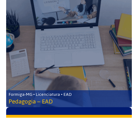
Formiga-MG • Licenciatura • EAD
Pedagogia – EAD