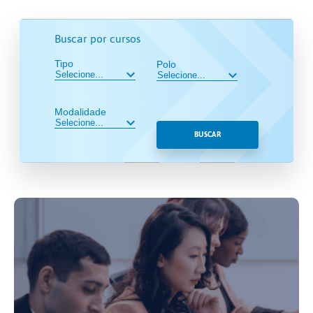
Buscar por cursos
Tipo
Polo
Modalidade
BUSCAR