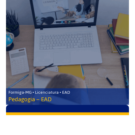
Formiga-MG • Licenciatura • EAD
Pedagogia – EAD