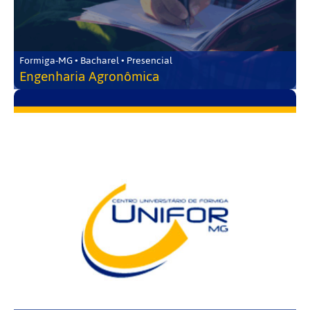
Formiga-MG • Bacharel • Presencial
Engenharia Agronômica