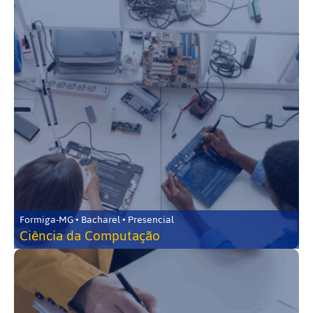
Formiga-MG • Bacharel • Presencial
Ciência da Computação