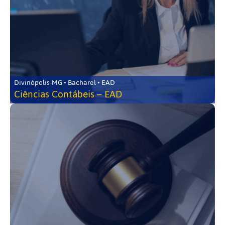
Divinópolis-MG • Bacharel • EAD
Ciências Contábeis – EAD