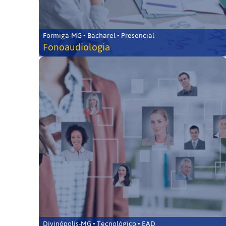
Formiga-MG • Bacharel • Presencial
Fonoaudiologia
Divinópolis-MG • Tecnológico • EAD