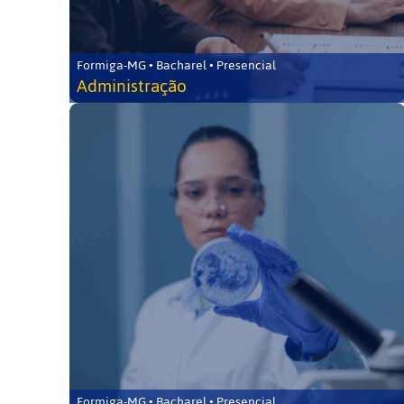
Formiga-MG • Bacharel • Presencial
Administração
Formiga-MG • Bacharel • Presencial