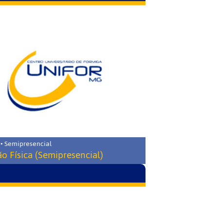
 • Semipresencial
o Física (Semipresencial)