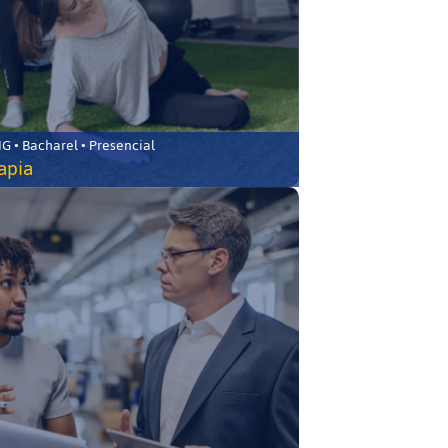
 • Bacharel • Presencial
rapia