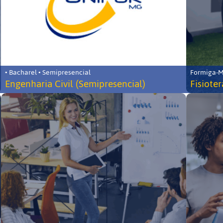
• Bacharel • Semipresencial
Formiga-MG
Engenharia Civil (Semipresencial)
Fisiote