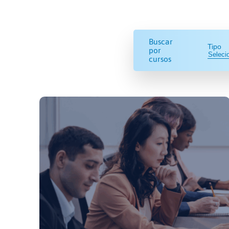
Buscar
Tipo
por
cursos