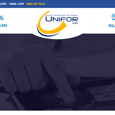
 LGPD
CANAL LGPD
ABRA UM POLO
LSAS
PO