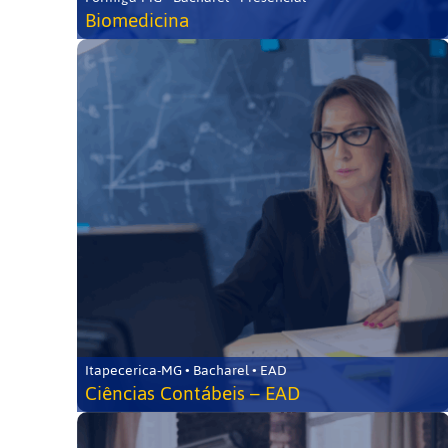
Biomedicina
Itapecerica-MG • Bacharel • EAD
Ciências Contábeis – EAD