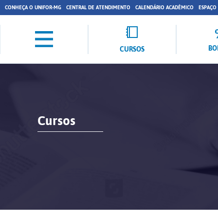
CONHEÇA O UNIFOR-MG
CENTRAL DE ATENDIMENTO
CALENDÁRIO ACADÊMICO
ESPAÇO
BO
CURSOS
Cursos