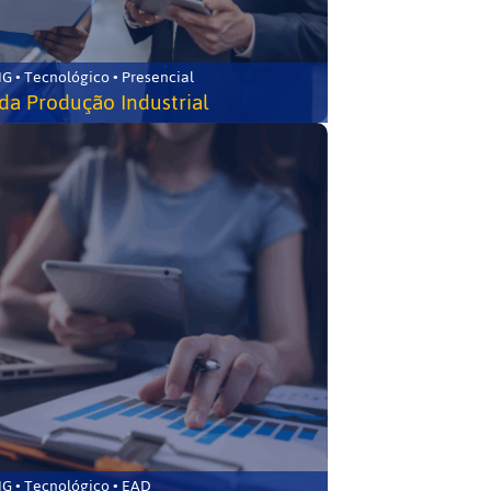
G • Tecnológico • Presencial
da Produção Industrial
G • Tecnológico • EAD