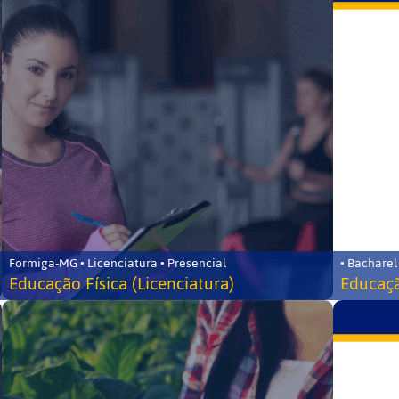
Formiga-MG • Licenciatura • Presencial
• Bacharel
Educação Física (Licenciatura)
Educaçã