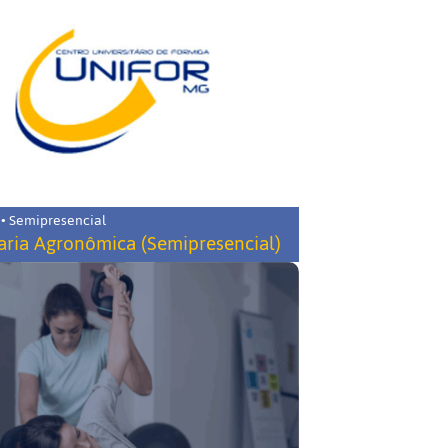
 • Semipresencial
ria Agronômica (Semipresencial)