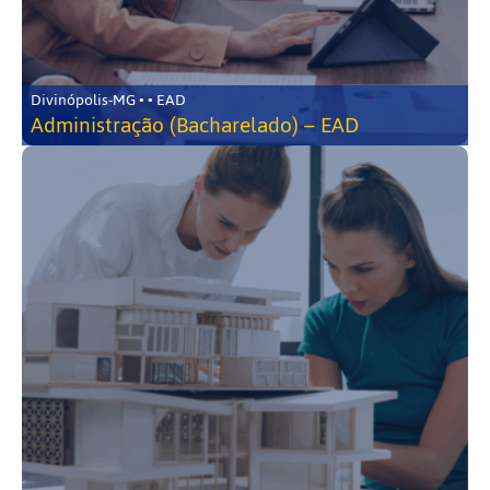
Divinópolis-MG • • EAD
Administração (Bacharelado) – EAD