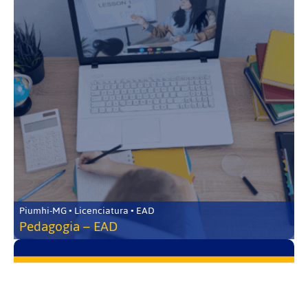
Piumhi-MG • Licenciatura • EAD
Pedagogia – EAD