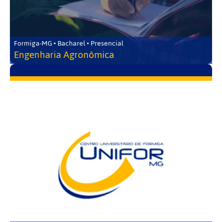
Formiga-MG • Bacharel • Presencial
Engenharia Agronômica