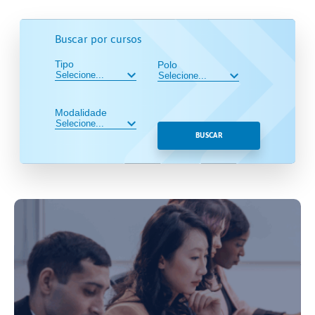
Buscar por cursos
Tipo
Polo
Modalidade
BUSCAR