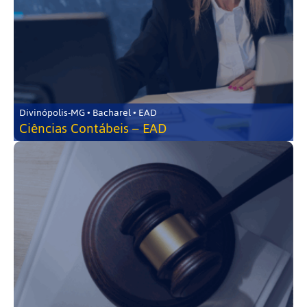
Divinópolis-MG • Bacharel • EAD
Ciências Contábeis – EAD