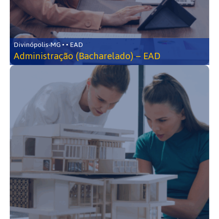
Divinópolis-MG • • EAD
Administração (Bacharelado) – EAD