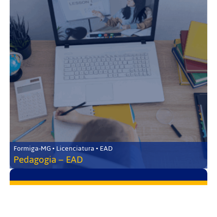
Formiga-MG • Licenciatura • EAD
Pedagogia – EAD