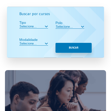
Buscar por cursos
Tipo
Polo
Modalidade
BUSCAR