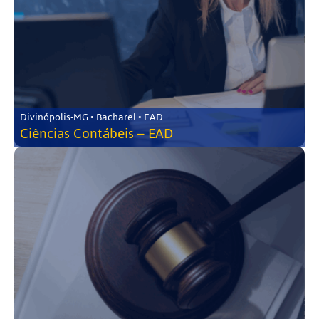
Divinópolis-MG • Bacharel • EAD
Ciências Contábeis – EAD