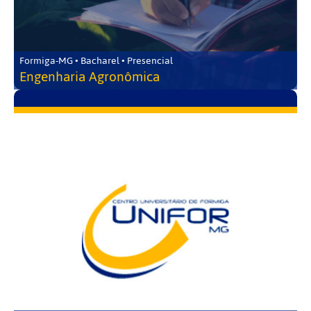
Formiga-MG • Bacharel • Presencial
Engenharia Agronômica