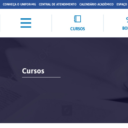
CONHEÇA O UNIFOR-MG
CENTRAL DE ATENDIMENTO
CALENDÁRIO ACADÊMICO
ESPAÇO
BO
CURSOS
Cursos