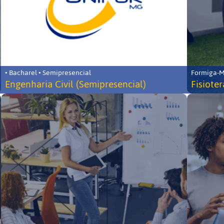
• Bacharel • Semipresencial
Formiga-MG
Engenharia Civil (Semipresencial)
Fisiote