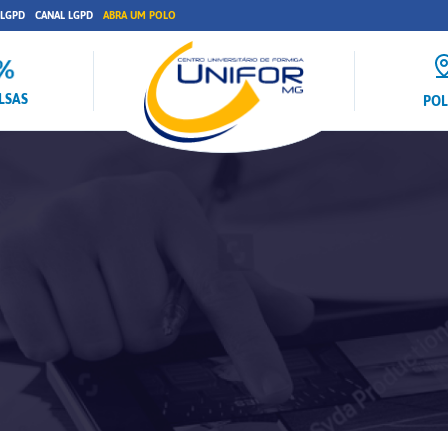
 LGPD
CANAL LGPD
ABRA UM POLO
LSAS
PO