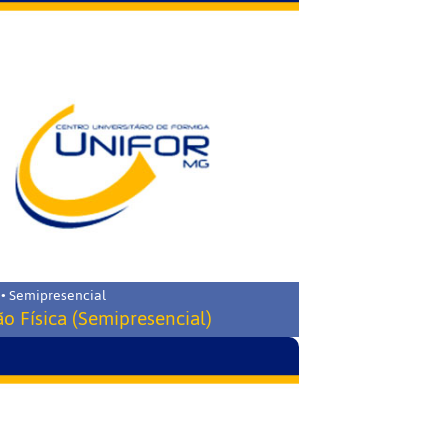
 • Semipresencial
o Física (Semipresencial)