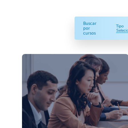
Buscar
Tipo
por
cursos