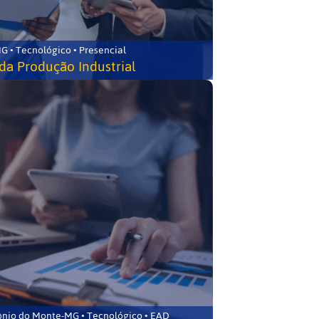
G • Tecnológico • Presencial
da Produção Industrial
ônio do Monte-MG • Tecnológico • EAD