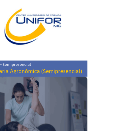
 • Semipresencial
ria Agronômica (Semipresencial)