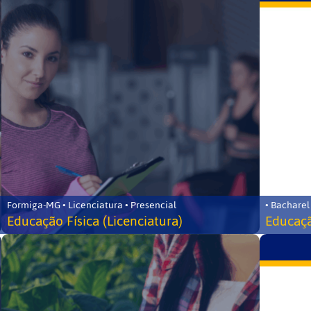
Formiga-MG • Licenciatura • Presencial
• Bacharel
Educação Física (Licenciatura)
Educaçã