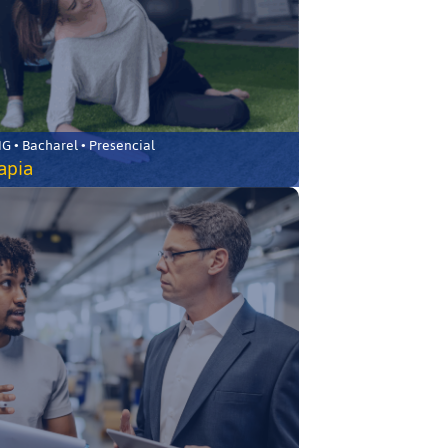
 • Bacharel • Presencial
rapia