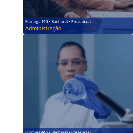
Formiga-MG • Bacharel • Presencial
Administração
Formiga-MG • Bacharel • Presencial