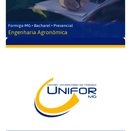
Formiga-MG • Bacharel • Presencial
Engenharia Agronômica