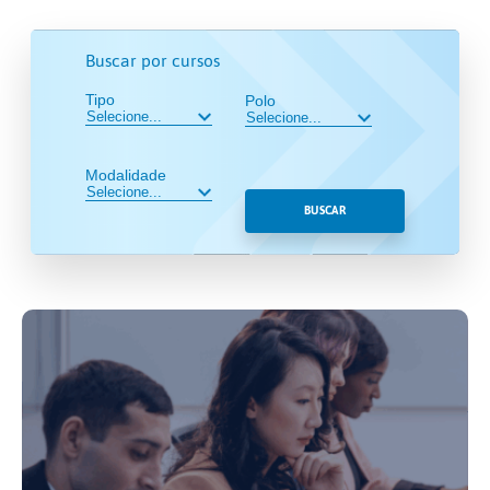
Buscar por cursos
Tipo
Polo
Modalidade
BUSCAR