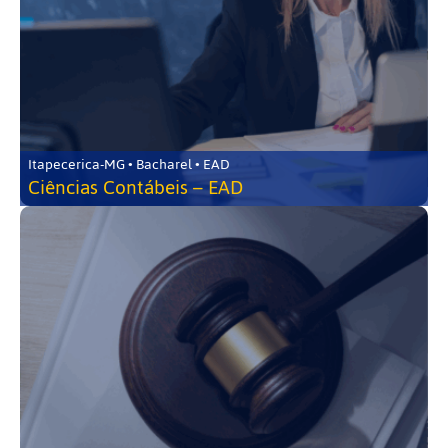
Itapecerica-MG • Bacharel • EAD
Ciências Contábeis – EAD