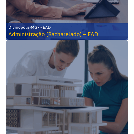
Divinópolis-MG • • EAD
Administração (Bacharelado) – EAD