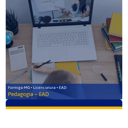
Formiga-MG • Licenciatura • EAD
Pedagogia – EAD