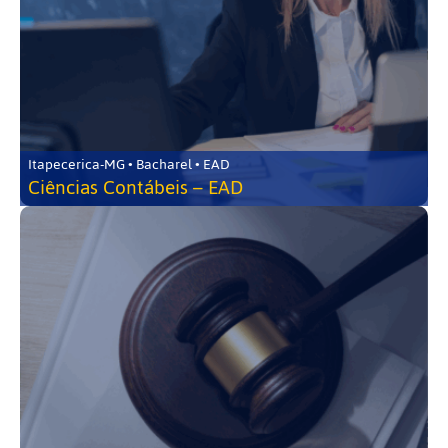
Itapecerica-MG • Bacharel • EAD
Ciências Contábeis – EAD