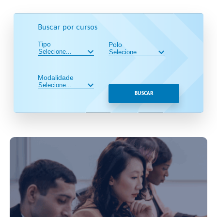
Buscar por cursos
Tipo
Polo
Modalidade
BUSCAR