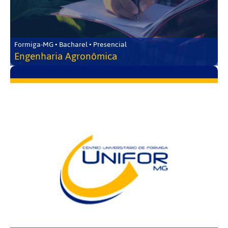
Formiga-MG • Bacharel • Presencial
Engenharia Agronômica