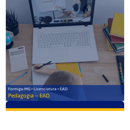
Formiga-MG • Licenciatura • EAD
Pedagogia – EAD