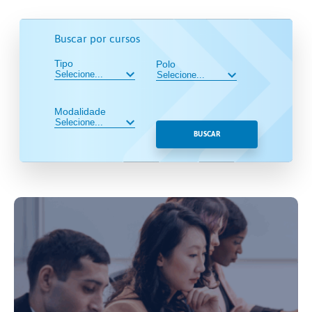
Buscar por cursos
Tipo
Polo
Modalidade
BUSCAR