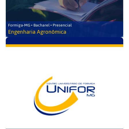
Formiga-MG • Bacharel • Presencial
Engenharia Agronômica