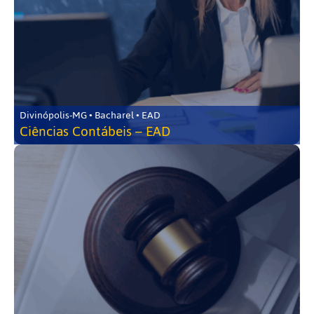
Divinópolis-MG • Bacharel • EAD
Ciências Contábeis – EAD