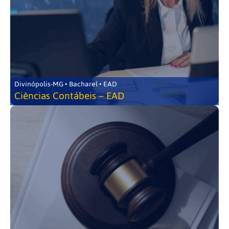
Divinópolis-MG • Bacharel • EAD
Ciências Contábeis – EAD