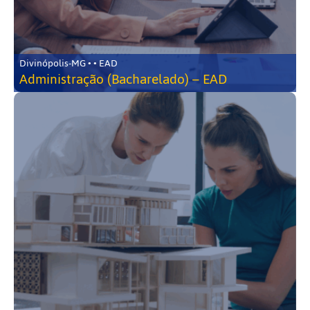
Divinópolis-MG • • EAD
Administração (Bacharelado) – EAD