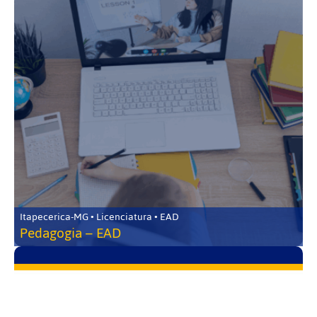
Itapecerica-MG • Licenciatura • EAD
Pedagogia – EAD