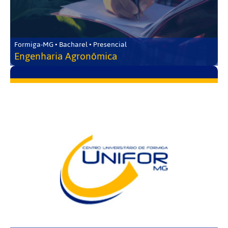
Formiga-MG • Bacharel • Presencial
Engenharia Agronômica