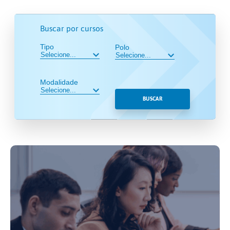
Buscar por cursos
Tipo
Polo
Modalidade
BUSCAR