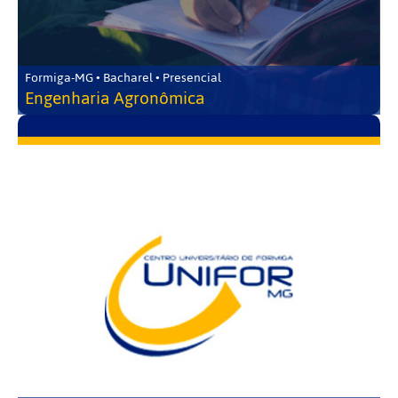
Formiga-MG • Bacharel • Presencial
Engenharia Agronômica