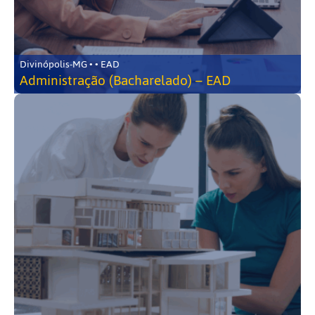
Divinópolis-MG • • EAD
Administração (Bacharelado) – EAD