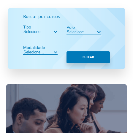
Buscar por cursos
Tipo
Polo
Modalidade
BUSCAR