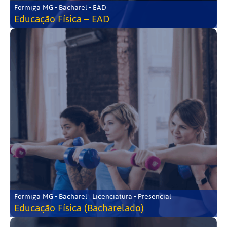
Formiga-MG • Bacharel • EAD
Educação Física – EAD
Formiga-MG • Bacharel - Licenciatura • Presencial
Educação Física (Bacharelado)