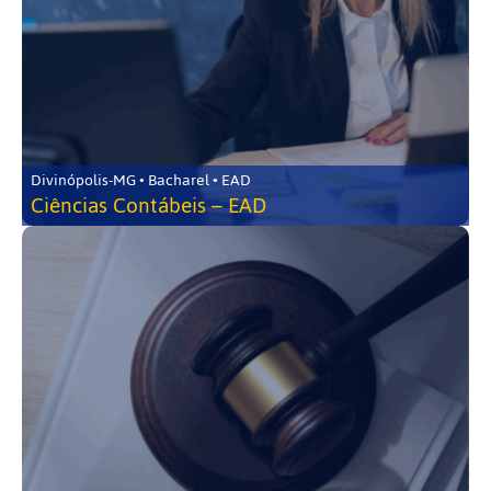
Divinópolis-MG • Bacharel • EAD
Ciências Contábeis – EAD