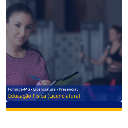
Formiga-MG • Licenciatura • Presencial
Educação Física (Licenciatura)