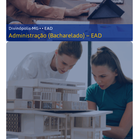
Divinópolis-MG • • EAD
Administração (Bacharelado) – EAD