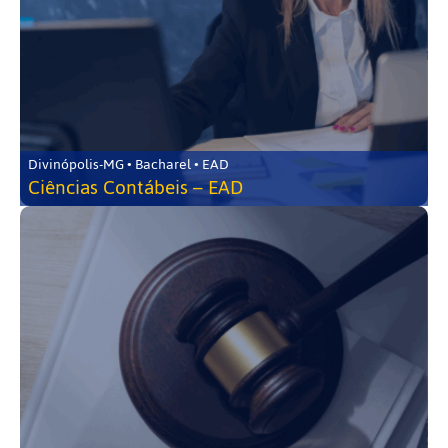
Divinópolis-MG • Bacharel • EAD
Ciências Contábeis – EAD