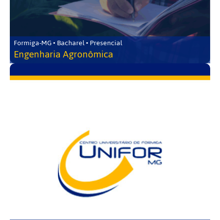
Formiga-MG • Bacharel • Presencial
Engenharia Agronômica