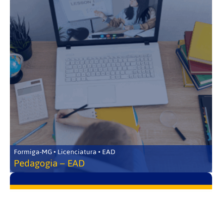
Formiga-MG • Licenciatura • EAD
Pedagogia – EAD