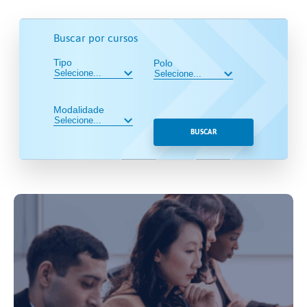
Buscar por cursos
Tipo
Polo
Modalidade
BUSCAR