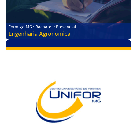
Formiga-MG • Bacharel • Presencial
Engenharia Agronômica