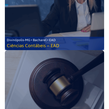
Divinópolis-MG • Bacharel • EAD
Ciências Contábeis – EAD