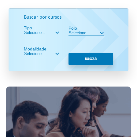
Buscar por cursos
Tipo
Polo
Modalidade
BUSCAR