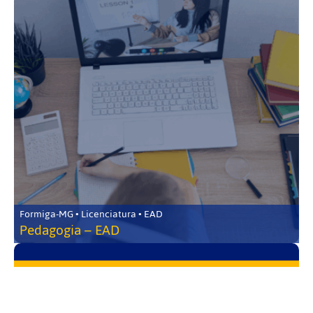
Formiga-MG • Licenciatura • EAD
Pedagogia – EAD