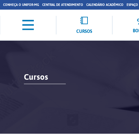
CONHEÇA O UNIFOR-MG
CENTRAL DE ATENDIMENTO
CALENDÁRIO ACADÊMICO
ESPAÇO
BO
CURSOS
Cursos