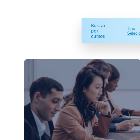
Buscar
Tipo
por
cursos