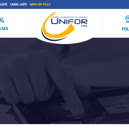
 LGPD
CANAL LGPD
ABRA UM POLO
LSAS
PO