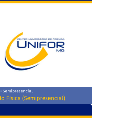
 • Semipresencial
o Física (Semipresencial)