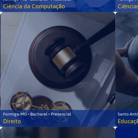
Ciência da Computação
Ciência
Formiga-MG • Bacharel • Presencial
Santo Ant
Direito
Educaçã