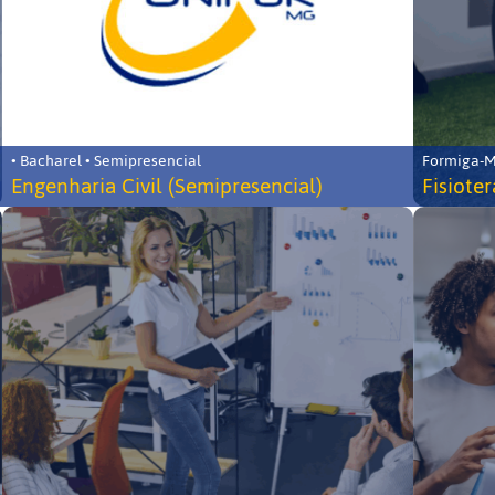
• Bacharel • Semipresencial
Formiga-MG
Engenharia Civil (Semipresencial)
Fisiote