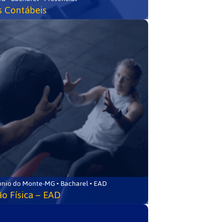
s Contábeis
ônio do Monte-MG • Bacharel • EAD
o Física – EAD