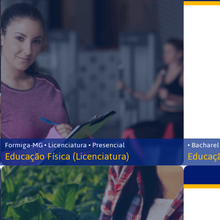
Formiga-MG • Licenciatura • Presencial
• Bacharel
Educação Física (Licenciatura)
Educaçã