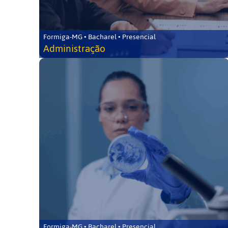
Formiga-MG • Bacharel • Presencial
Administração
Formiga-MG • Bacharel • Presencial