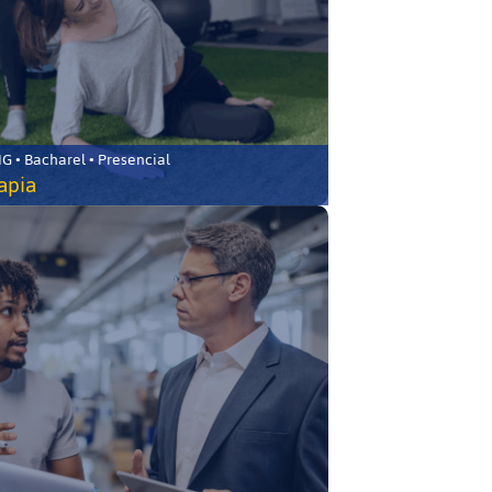
 • Bacharel • Presencial
rapia