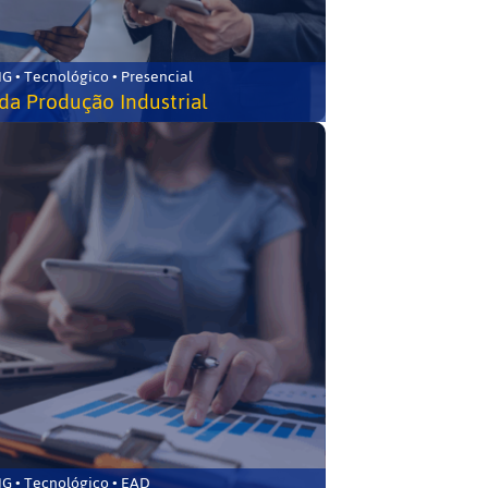
G • Tecnológico • Presencial
da Produção Industrial
G • Tecnológico • EAD