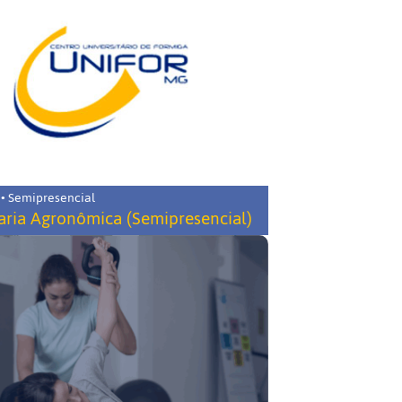
 • Semipresencial
ria Agronômica (Semipresencial)