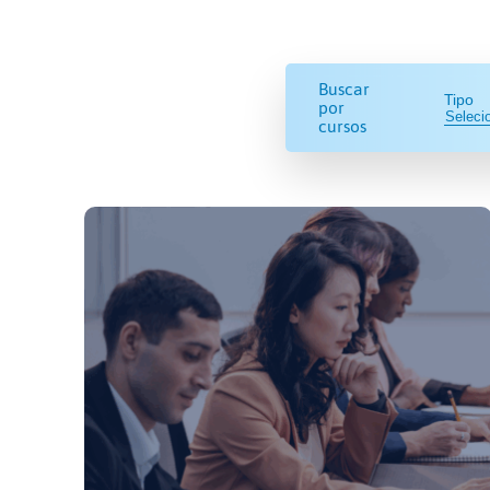
Buscar
Tipo
por
cursos