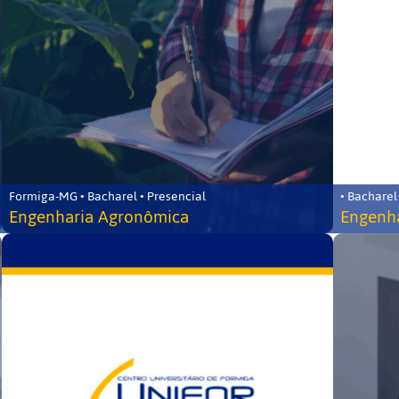
Formiga-MG • Bacharel • Presencial
• Bacharel
Engenharia Agronômica
Engenha