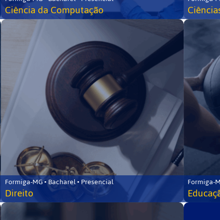
Ciência da Computação
Ciência
Formiga-MG • Bacharel • Presencial
Formiga-M
Direito
Educaçã