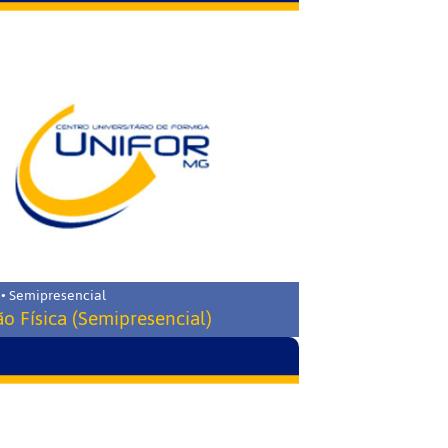
 • Semipresencial
o Física (Semipresencial)