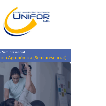
 • Semipresencial
ria Agronômica (Semipresencial)