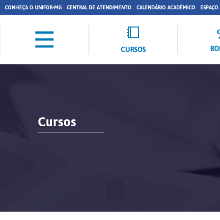
CONHEÇA O UNIFOR-MG
CENTRAL DE ATENDIMENTO
CALENDÁRIO ACADÊMICO
ESPAÇO
BO
CURSOS
Cursos