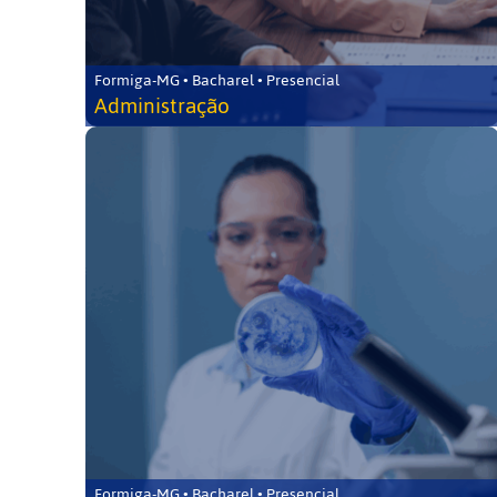
Formiga-MG • Bacharel • Presencial
Administração
Formiga-MG • Bacharel • Presencial