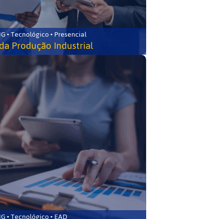
G • Tecnológico • Presencial
da Produção Industrial
G • Tecnológico • EAD