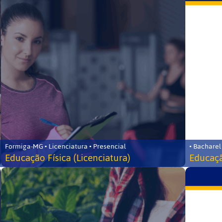
Formiga-MG • Licenciatura • Presencial
• Bacharel
Educação Física (Licenciatura)
Educaçã