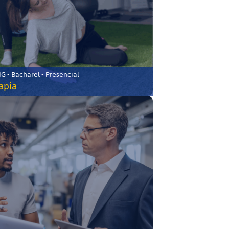
 • Bacharel • Presencial
rapia