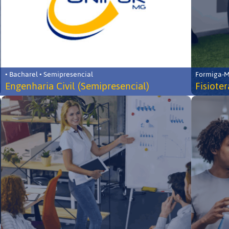
• Bacharel • Semipresencial
Formiga-MG
Engenharia Civil (Semipresencial)
Fisiote