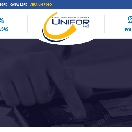
 LGPD
CANAL LGPD
ABRA UM POLO
LSAS
PO