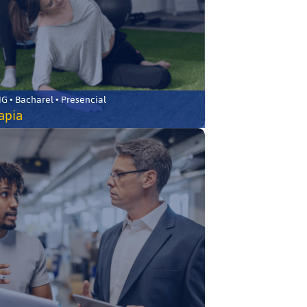
 • Bacharel • Presencial
rapia