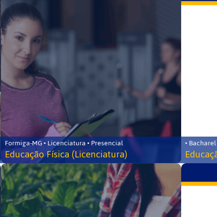
Formiga-MG • Licenciatura • Presencial
• Bacharel
Educação Física (Licenciatura)
Educaçã