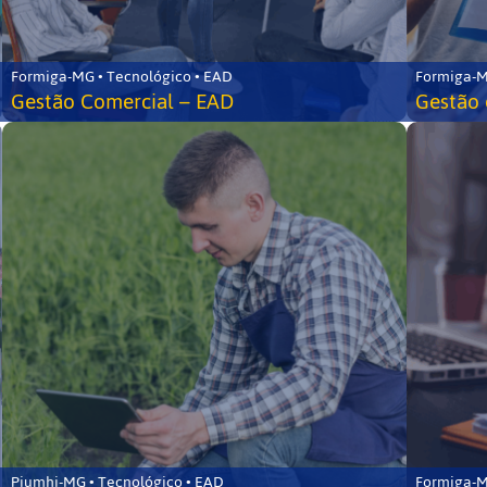
Formiga-MG • Tecnológico • EAD
Formiga-M
Gestão Comercial – EAD
Gestão 
Piumhi-MG • Tecnológico • EAD
Formiga-M