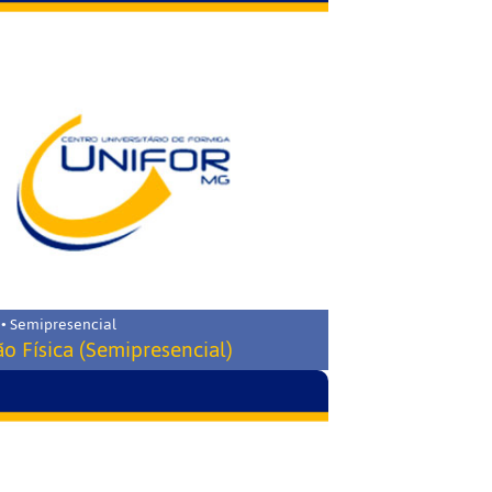
 • Semipresencial
o Física (Semipresencial)