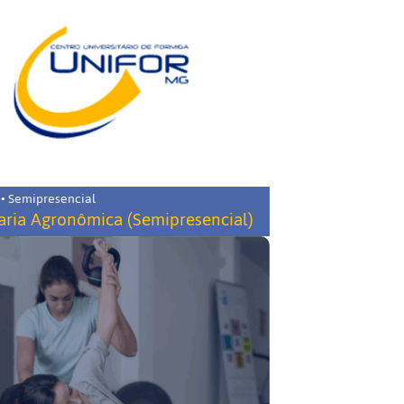
 • Semipresencial
ria Agronômica (Semipresencial)