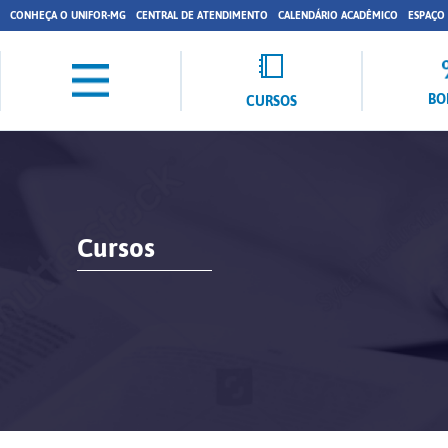
CONHEÇA O UNIFOR-MG
CENTRAL DE ATENDIMENTO
CALENDÁRIO ACADÊMICO
ESPAÇO
BO
CURSOS
Cursos