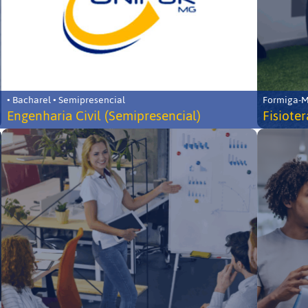
• Bacharel • Semipresencial
Formiga-MG
Engenharia Civil (Semipresencial)
Fisiote