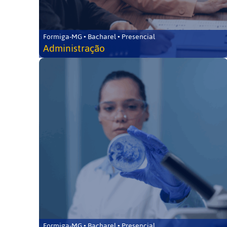
Formiga-MG • Bacharel • Presencial
Administração
Formiga-MG • Bacharel • Presencial