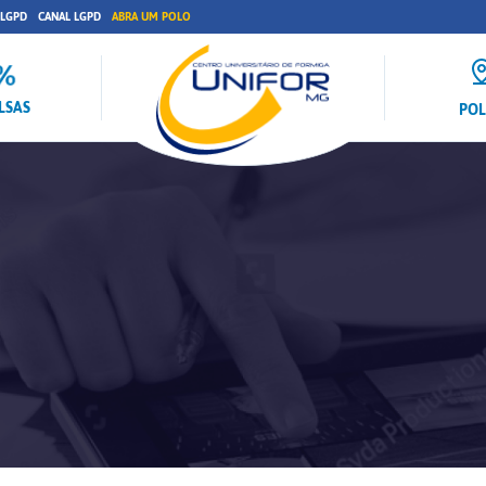
 LGPD
CANAL LGPD
ABRA UM POLO
LSAS
PO