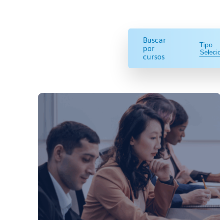
Buscar
Tipo
por
cursos