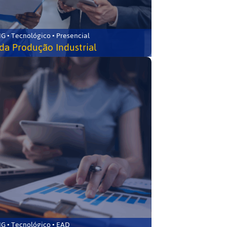
G • Tecnológico • Presencial
da Produção Industrial
G • Tecnológico • EAD