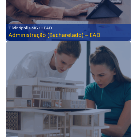
Divinópolis-MG • • EAD
Administração (Bacharelado) – EAD