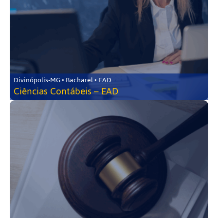
Divinópolis-MG • Bacharel • EAD
Ciências Contábeis – EAD