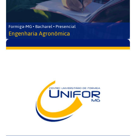
Formiga-MG • Bacharel • Presencial
Engenharia Agronômica