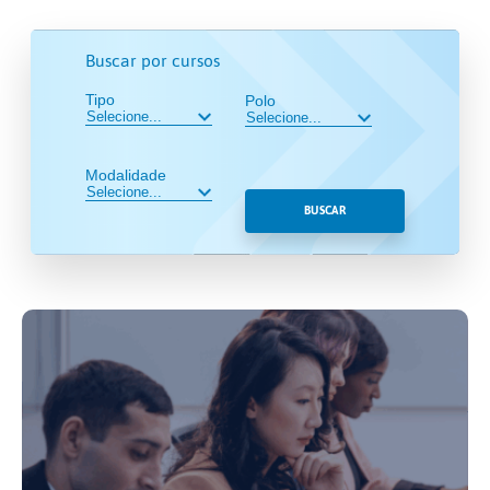
Buscar por cursos
Tipo
Polo
Modalidade
BUSCAR