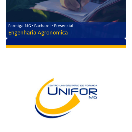
Formiga-MG • Bacharel • Presencial
Engenharia Agronômica