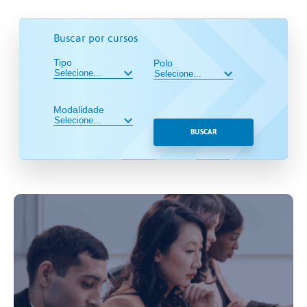
Buscar por cursos
Tipo
Polo
Modalidade
BUSCAR