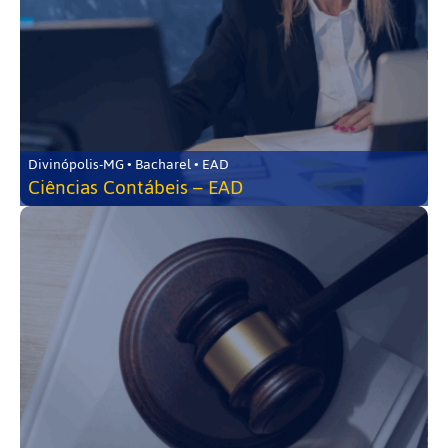
Divinópolis-MG • Bacharel • EAD
Ciências Contábeis – EAD