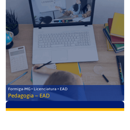
Formiga-MG • Licenciatura • EAD
Pedagogia – EAD