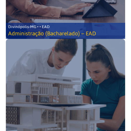
Divinópolis-MG • • EAD
Administração (Bacharelado) – EAD