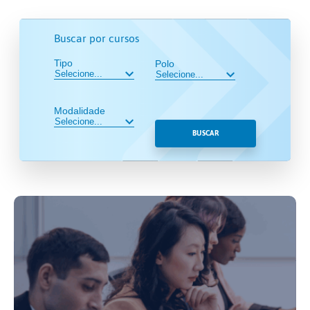
Buscar por cursos
Tipo
Polo
Modalidade
BUSCAR