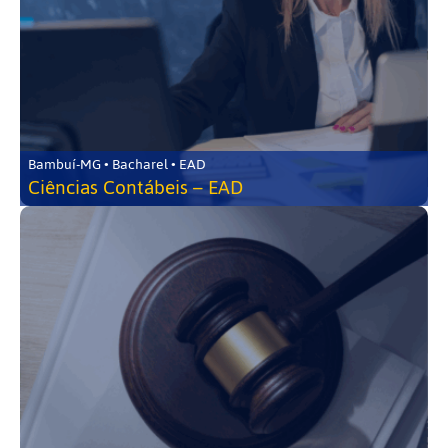
Bambuí-MG • Bacharel • EAD
Ciências Contábeis – EAD