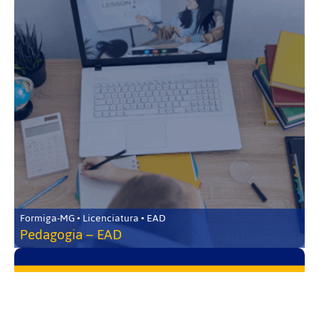
Formiga-MG • Licenciatura • EAD
Pedagogia – EAD