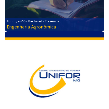
Formiga-MG • Bacharel • Presencial
Engenharia Agronômica