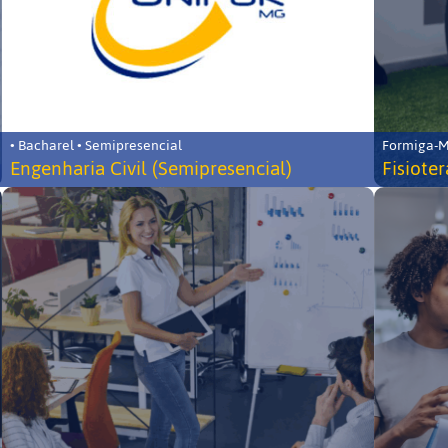
• Bacharel • Semipresencial
Formiga-MG
Engenharia Civil (Semipresencial)
Fisiote