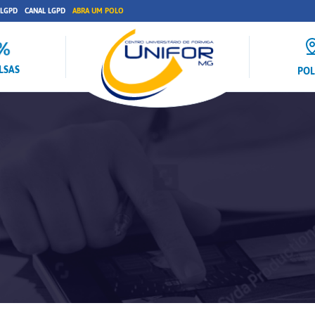
 LGPD
CANAL LGPD
ABRA UM POLO
LSAS
PO