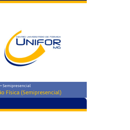
 • Semipresencial
o Física (Semipresencial)