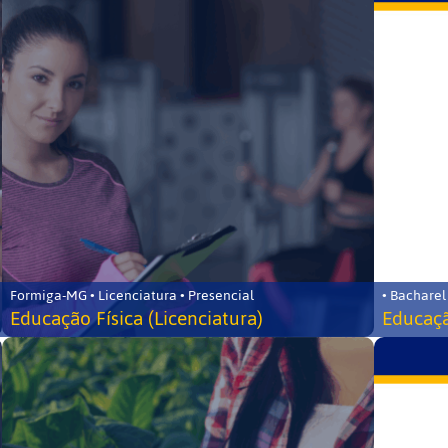
Formiga-MG • Licenciatura • Presencial
• Bacharel
Educação Física (Licenciatura)
Educaçã