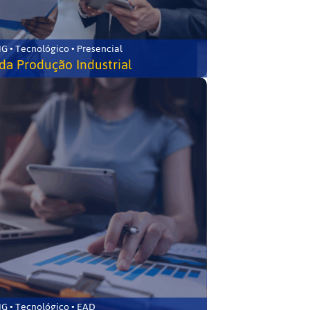
G • Tecnológico • Presencial
da Produção Industrial
G • Tecnológico • EAD