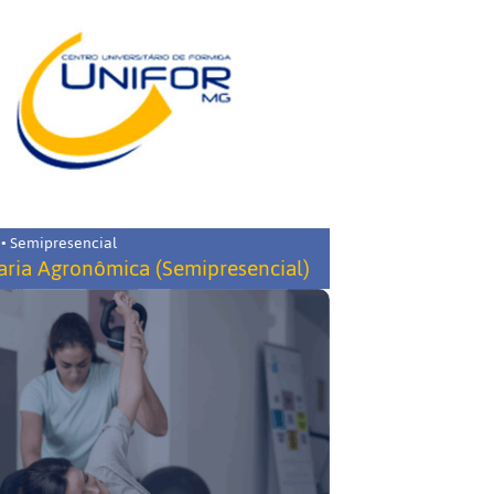
 • Semipresencial
ria Agronômica (Semipresencial)