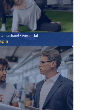
 • Bacharel • Presencial
rapia