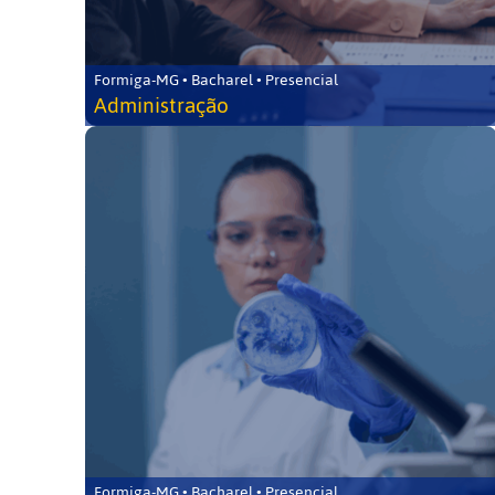
Formiga-MG • Bacharel • Presencial
Administração
Formiga-MG • Bacharel • Presencial