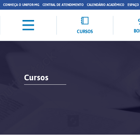
CONHEÇA O UNIFOR-MG
CENTRAL DE ATENDIMENTO
CALENDÁRIO ACADÊMICO
ESPAÇO
BO
CURSOS
Cursos