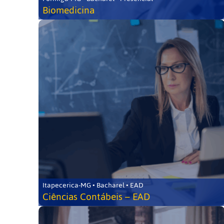
Biomedicina
Itapecerica-MG • Bacharel • EAD
Ciências Contábeis – EAD