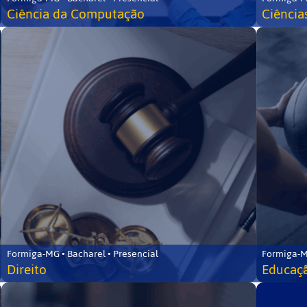
Ciência da Computação
Ciência
Formiga-MG • Bacharel • Presencial
Formiga-M
Direito
Educaçã