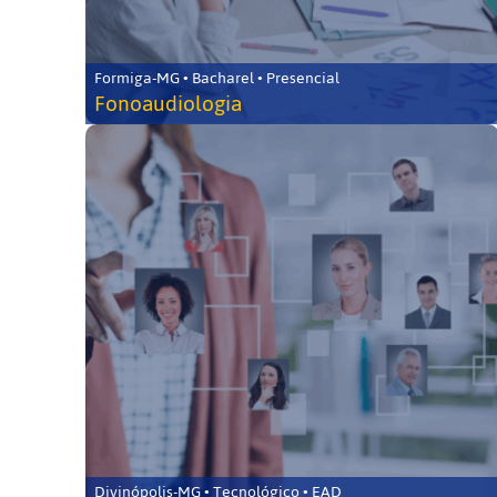
Formiga-MG • Bacharel • Presencial
Fonoaudiologia
Divinópolis-MG • Tecnológico • EAD