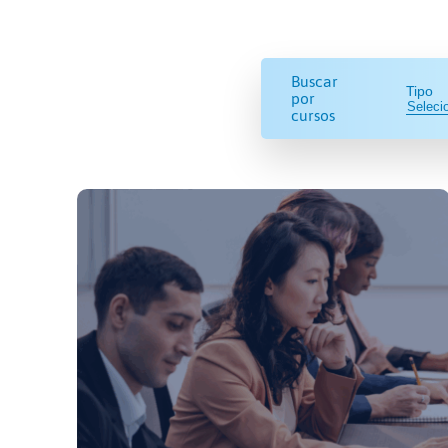
Buscar
Tipo
por
cursos